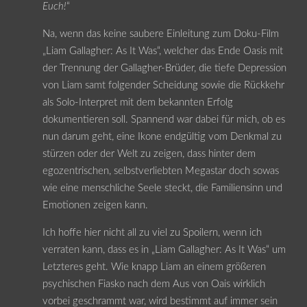
Euch!
“
Na, wenn das keine saubere Einleitung zum Doku-Film
„Liam Gallagher: As It Was“, welcher das Ende Oasis mit
der Trennung der Gallagher-Brüder, die tiefe Depression
von Liam samt folgender Scheidung sowie die Rückkehr
als Solo-Interpret mit dem bekannten Erfolg
dokumentieren soll. Spannend war dabei für mich, ob es
nun darum geht, eine Ikone endgültig vom Denkmal zu
stürzen oder der Welt zu zeigen, dass hinter dem
egozentrischen, selbstverliebten Megastar doch sowas
wie eine menschliche Seele steckt, die Familiensinn und
Emotionen zeigen kann.
Ich hoffe hier nicht all zu viel zu Spoilern, wenn ich
verraten kann, dass es in „Liam Gallagher: As It Was“ um
Letzteres geht. Wie knapp Liam an einem größeren
psychischen Fiasko nach dem Aus von Oais wirklich
vorbei geschrammt war, wird bestimmt auf immer sein