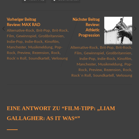
Vorheriger Beitrag
Nächster Beitrag
Review: MAX RAD
Review:
,
,
,
Athletic
Alternative-Rock
Brit-Pop
Brit-Rock
Progression
,
,
,
Film
Gewinnspiel
Großbritannien
,
,
,
Indie-Pop
Indie-Rock
Kinofilm
,
,
,
,
,
Manchester
Musikmeldung
Pop-
Alternative-Rock
Brit-Pop
Brit-Rock
,
,
,
,
,
,
,
Rock
Preview
Rezension
Rock
Film
Gewinnspiel
Großbritannien
,
,
,
,
,
Rock`n Roll
Soundkartell
Verlosung
Indie-Pop
Indie-Rock
Kinofilm
,
,
Manchester
Musikmeldung
Pop-
,
,
,
,
Rock
Preview
Rezension
Rock
,
,
Rock`n Roll
Soundkartell
Verlosung
EINE ANTWORT ZU “
FILM-TIPP: „LIAM
GALLAGHER: AS IT WAS“
”