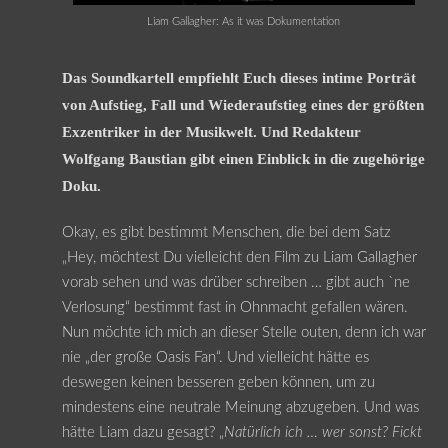
Liam Gallagher: As it was Dokumentation
Das Soundkartell empfiehlt Euch dieses intime Porträt
von Aufstieg, Fall und Wiederaufstieg eines der größten
Exzentriker in der Musikwelt. Und Redakteur
Wolfgang Baustian gibt einen Einblick in die zugehörige
Doku.
Okay, es gibt bestimmt Menschen, die bei dem Satz
„Hey, möchtest Du vielleicht den Film zu Liam Gallagher
vorab sehen und was drüber schreiben … gibt auch `ne
Verlosung“ bestimmt fast in Ohnmacht gefallen wären.
Nun möchte ich mich an dieser Stelle outen, denn ich war
nie „der große Oasis Fan“. Und vielleicht hätte es
deswegen keinen besseren geben können, um zu
mindestens eine neutrale Meinung abzugeben. Und was
hätte Liam dazu gesagt? „
Natürlich ich … wer sonst? Fickt