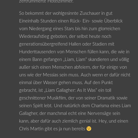
zertrümmerte Hotelzimmer.
So bekommt der wohlgesinnte Zuschauer in gut
Eineinhalb Stunden einen Rück- Ein- sowie Überblick
vom Niedergang eines Stars bis hin zum glorreichen
Wiederaufstieg geboten, der selbst heute noch
generationsübergreifend Hallen oder Stadien mit
Hunderttausenden von Menschen füllen kann, die wie in
einem Bann gefangen „Liam, Liam“ skandieren und völlig
außer sich einen Menschen abfeiern, der für einige von
uns wie der Messias sein muss. Auch wenn er dafür nicht
einmal über Wasser gehen muss. Auf den Punkt
gebracht, ist „Liam Gallagher: As It Was“ ein toll
geschnittener Musikfilm, der von seiner Dramatik sowie
seinen Spirit lebt. Und natürlich dem Charisma eines Liam
Gallagher, der manchmal echt eine Nervensäge sein
kann, aber dafür auch ziemlich genial ist. Hey, und einen
Chris Martin gibt es ja nun bereits