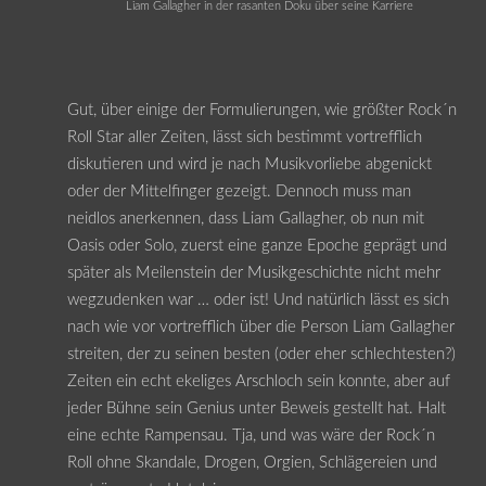
Liam Gallagher in der rasanten Doku über seine Karriere
Gut, über einige der Formulierungen, wie größter Rock´n
Roll Star aller Zeiten, lässt sich bestimmt vortrefflich
diskutieren und wird je nach Musikvorliebe abgenickt
oder der Mittelfinger gezeigt. Dennoch muss man
neidlos anerkennen, dass Liam Gallagher, ob nun mit
Oasis oder Solo, zuerst eine ganze Epoche geprägt und
später als Meilenstein der Musikgeschichte nicht mehr
wegzudenken war … oder ist! Und natürlich lässt es sich
nach wie vor vortrefflich über die Person Liam Gallagher
streiten, der zu seinen besten (oder eher schlechtesten?)
Zeiten ein echt ekeliges Arschloch sein konnte, aber auf
jeder Bühne sein Genius unter Beweis gestellt hat. Halt
eine echte Rampensau. Tja, und was wäre der Rock´n
Roll ohne Skandale, Drogen, Orgien, Schlägereien und