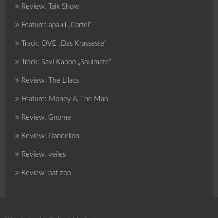
Review: Talk Show
Feature: apaull „Cartel“
Track: OVE „Das Krasseste“
Track: Savi Kaboo „Soulmate“
Review: The Lilacs
Feature: Money & The Man
Review: Gnome
Review: Dandelion
Review: veiles
Review: bat zoo