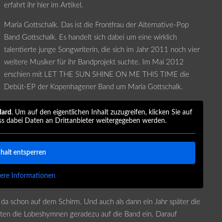
erfahrt ihr hier im Artikel.
Maria Gottschalk. Das ist die Frontfrau der Alternative-Pop
Band Gottschalk. Es handelt sich dabei um eine wirklich
talentierte junge Songwriterin, die sich im Jahr 2011 noch vier
weitere Musiker für ihr Bandprojekt suchte. Im Mai 2012
erschien mit LET THE SUN SHINE ON ME THIS TIME die
Debüt-EP der Kopenhagener Band um Maria Gottschalk.
dard
. Um auf den eigentlichen Inhalt zuzugreifen, klicken Sie auf
ss dabei Daten an Drittanbieter weitergegeben werden.
nhalt entsperren
ere Informationen
 da schon auf dem Schirm. Und auch als dann ein Jahr später die
n die Lobeshymnen geradezu auf die Band ein. Darauf