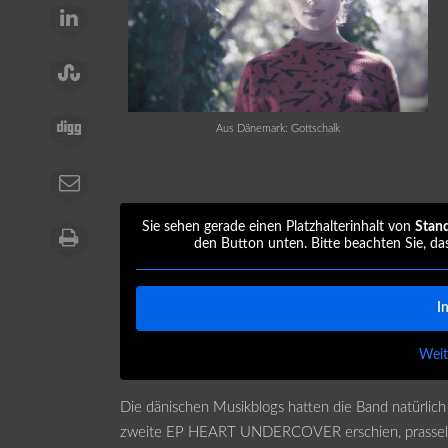
Aus Dänemark: Gottschalk
Sie sehen gerade einen Platzhalterinhalt von
Stan
den Button unten. Bitte beachten Sie, da
I
Weit
Die dänischen Musikblogs hatten die Band natürlich
zweite EP HEART UNDERCOVER erschien, prasselte