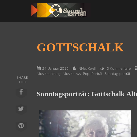
GOTTSCHALK
24. Januar 2015
0 Kommentare
Niklas Kolell
,
,
,
,
Musikmeldung
Musiknews
Pop
Porträt
Sonntagsporträt
SHARE
THIS
Sonntagsporträt: Gottschalk Al