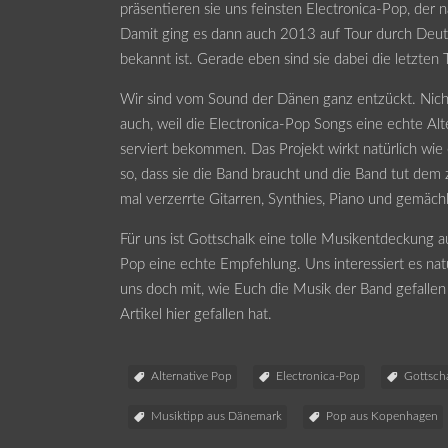
präsentieren sie uns feinsten Electronica-Pop, der 
Damit ging es dann auch 2013 auf Tour durch Deuts
bekannt ist. Gerade eben sind sie dabei die letzten
Wir sind vom Sound der Dänen ganz entzückt. Nich
auch, weil die Electronica-Pop Songs eine echte Alte
serviert bekommen. Das Projekt wirkt natürlich wie
so, dass sie die Band braucht und die Band tut dem
mal verzerrte Gitarren, Synthies, Piano und gemäch
Für uns ist Gottschalk eine tolle Musikentdeckung 
Pop eine echte Empfehlung. Uns interessiert es natü
uns doch mit, wie Euch die Musik der Band gefallen
Artikel hier gefallen hat.
Alternative Pop
Electronica-Pop
Gottsch
Musiktipp aus Dänemark
Pop aus Kopenhagen