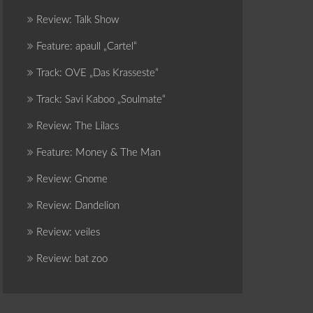
Review: Talk Show
Feature: apaull „Cartel“
Track: OVE „Das Krasseste“
Track: Savi Kaboo „Soulmate“
Review: The Lilacs
Feature: Money & The Man
Review: Gnome
Review: Dandelion
Review: veiles
Review: bat zoo