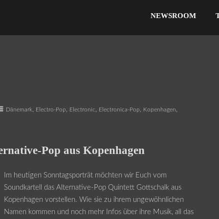
NEWSROOM
,
,
,
,
,
Dänemark
Electro-Pop
Electronic
Electronica-Pop
Kopenhagen
ternative-Pop aus Kopenhagen
Im heutigen Sonntagsporträt möchten wir Euch vom
Soundkartell das Alternative-Pop Quintett Gottschalk aus
Kopenhagen vorstellen. Wie sie zu ihrem ungewöhnlichen
Namen kommen und noch mehr Infos über ihre Musik, all das