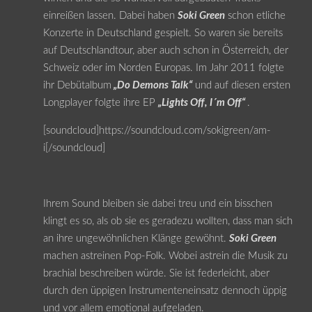
einreißen lassen. Dabei haben
Soki Green
schon etliche
Konzerte in Deutschland gespielt. So waren sie bereits
auf Deutschlandtour, aber auch schon in Österreich, der
Schweiz oder im Norden Europas. Im Jahr 2011 folgte
ihr Debütalbum
„Do Demons Talk“
und auf diesen ersten
Longplayer folgte ihre EP
„Lights Off, I´m Off“
.
[soundcloud]https://soundcloud.com/sokigreen/am-
i[/soundcloud]
Ihrem Sound bleiben sie dabei treu und ein bisschen
klingt es so, als ob sie es geradezu wollten, dass man sich
an ihre ungewöhnlichen Klänge gewöhnt.
Soki Green
machen astreinen Pop-Folk. Wobei astrein die Musik zu
brachial beschreiben würde. Sie ist federleicht, aber
durch den üppigen Instrumenteneinsatz dennoch üppig
und vor allem emotional aufgeladen.