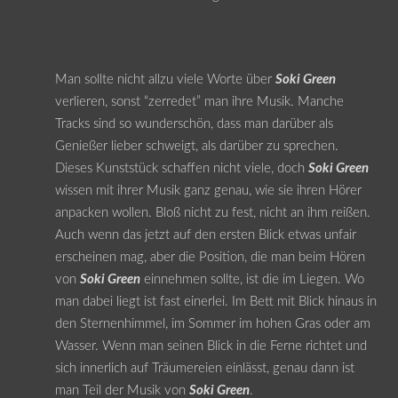
Man sollte nicht allzu viele Worte über
Soki Green
verlieren, sonst “zerredet” man ihre Musik. Manche
Tracks sind so wunderschön, dass man darüber als
Genießer lieber schweigt, als darüber zu sprechen.
Dieses Kunststück schaffen nicht viele, doch
Soki Green
wissen mit ihrer Musik ganz genau, wie sie ihren Hörer
anpacken wollen. Bloß nicht zu fest, nicht an ihm reißen.
Auch wenn das jetzt auf den ersten Blick etwas unfair
erscheinen mag, aber die Position, die man beim Hören
von
Soki Green
einnehmen sollte, ist die im Liegen. Wo
man dabei liegt ist fast einerlei. Im Bett mit Blick hinaus in
den Sternenhimmel, im Sommer im hohen Gras oder am
Wasser. Wenn man seinen Blick in die Ferne richtet und
sich innerlich auf Träumereien einlässt, genau dann ist
man Teil der Musik von
Soki Green
.