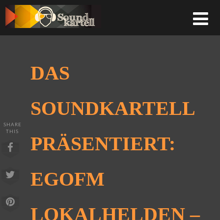
DAS
SOUNDKARTELL
SHARE
THIS
PRÄSENTIERT:
EGOFM
LOKALHELDEN –