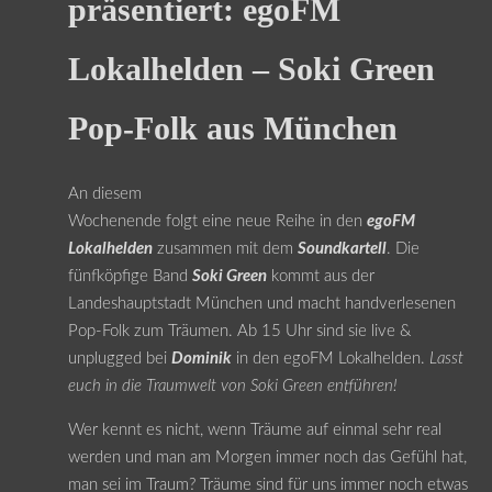
präsentiert: egoFM
Lokalhelden – Soki Green
Pop-Folk aus München
An diesem
Wochenende folgt eine neue Reihe in den
egoFM
Lokalhelden
zusammen mit dem
Soundkartell
. Die
fünfköpfige Band
Soki Green
kommt aus der
Landeshauptstadt München und macht handverlesenen
Pop-Folk zum Träumen. Ab 15 Uhr sind sie live &
unplugged bei
Dominik
in den egoFM Lokalhelden.
Lasst
euch in die Traumwelt von Soki Green entführen!
Wer kennt es nicht, wenn Träume auf einmal sehr real
werden und man am Morgen immer noch das Gefühl hat,
man sei im Traum? Träume sind für uns immer noch etwas