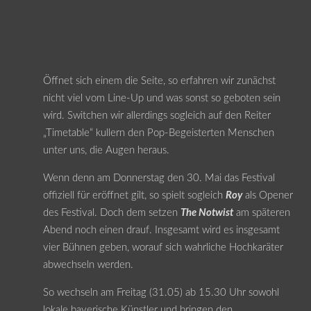
Öffnet sich einem die Seite, so erfahren wir zunächst
nicht viel vom Line-Up und was sonst so geboten sein
wird. Switchen wir allerdings sogleich auf den Reiter
„Timetable“ kullern den Pop-Begeisterten Menschen
unter uns, die Augen heraus.
Wenn denn am Donnerstag den 30. Mai das Festival
offiziell für eröffnet gilt, so spielt sogleich
Roy
als Opener
des Festival. Doch dem setzen
The Notwist
am späteren
Abend noch einen drauf. Insgesamt wird es insgesamt
vier Bühnen geben, worauf sich wahrliche Hochkaräter
abwechseln werden.
So wechseln am Freitag (31.05) ab 15.30 Uhr sowohl
lokale bayerische Künstler und bringen den