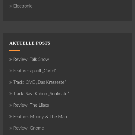
Electronic
AKTUELLE POSTS
Review: Talk Show
Feature: apaull „Cartel“
Track: OVE „Das Krasseste“
Track: Savi Kaboo „Soulmate“
Review: The Lilacs
Feature: Money & The Man
Review: Gnome