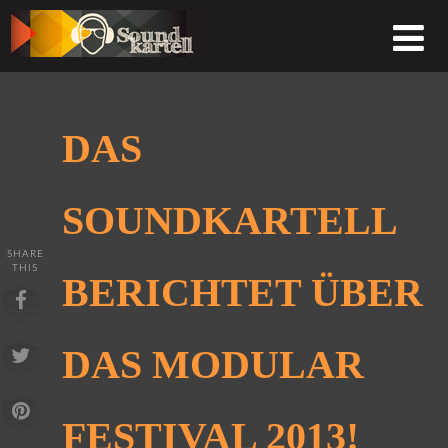
DAS
SOUNDKARTELL
SHARE
THIS
BERICHTET ÜBER
DAS MODULAR
FESTIVAL 2013!