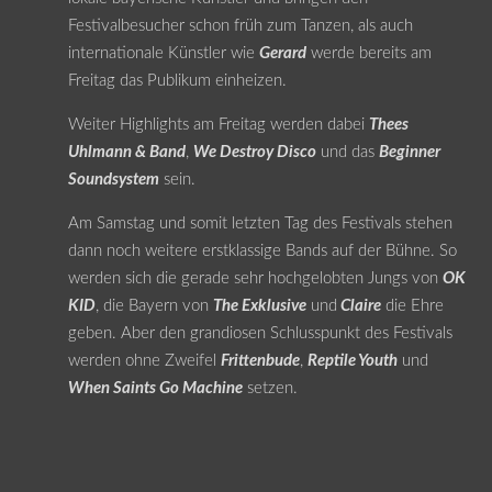
Festivalbesucher schon früh zum Tanzen, als auch
internationale Künstler wie
Gerard
werde bereits am
Freitag das Publikum einheizen.
Weiter Highlights am Freitag werden dabei
Thees
Uhlmann & Band
,
We Destroy Disco
und das
Beginner
Soundsystem
sein.
Am Samstag und somit letzten Tag des Festivals stehen
dann noch weitere erstklassige Bands auf der Bühne. So
werden sich die gerade sehr hochgelobten Jungs von
OK
KID
, die Bayern von
The Exklusive
und
Claire
die Ehre
geben. Aber den grandiosen Schlusspunkt des Festivals
werden ohne Zweifel
Frittenbude
,
Reptile Youth
und
When Saints Go Machine
setzen.