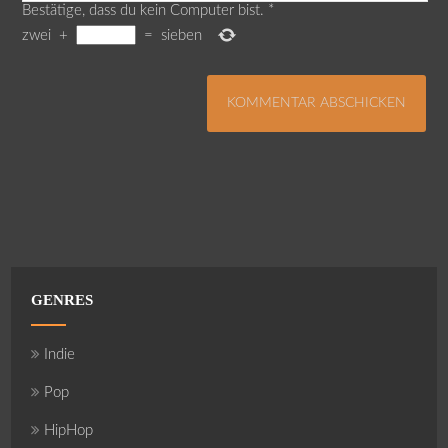
Bestätige, dass du kein Computer bist.
*
zwei
+
=
sieben
GENRES
Indie
Pop
HipHop