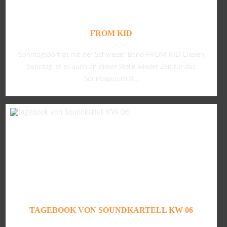
FROM KID
Sonntagsporträt mit der Schweizer Band FROM KID Diesen
Sonntag ist es auch an dieser Stelle wieder Zeit für das
Sonntagsporträt...
TAGEBOOK VON SOUNDKARTELL KW 06