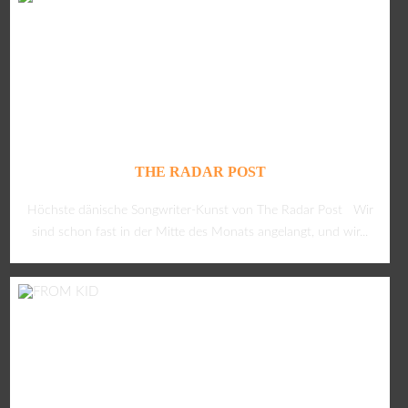
THE RADAR POST
Höchste dänische Songwriter-Kunst von The Radar Post Wir
sind schon fast in der Mitte des Monats angelangt, und wir...