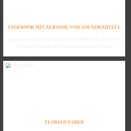
TAGEBOOK MIT AEROSOL VON SOUNDKARTELL
tagebook von Soundkartell KW 05 mit FROM KID, aerosol und
vielen mehr Auch in der neuen Woche versorgen wir...
FLORIAN FABER