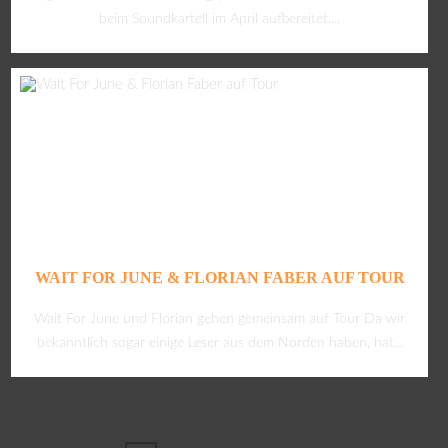
beim Soundkartell im April aufbereitet....
WAIT FOR JUNE & FLORIAN FABER AUF TOUR
Wait For June und Florian gehen gemeinsam auf Tour Da wir
bekanntlich sogar einige Leser aus dem Norden haben, hat...