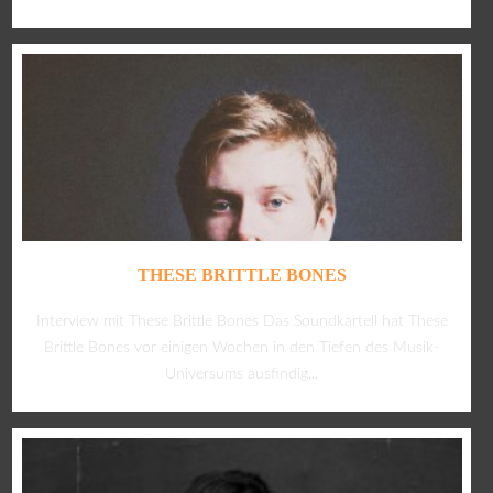
THESE BRITTLE BONES
Interview mit These Brittle Bones Das Soundkartell hat These
Brittle Bones vor einigen Wochen in den Tiefen des Musik-
Universums ausfindig...