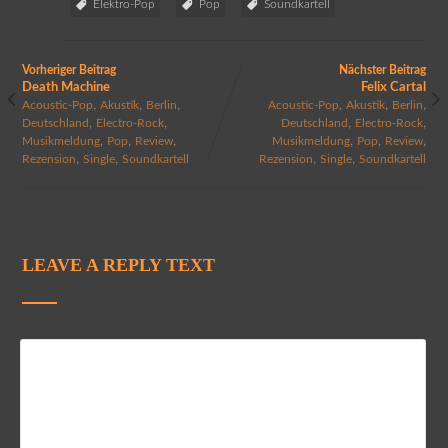
Elektro-Pop
Pop
Soundkartell
Vorheriger Beitrag
Nächster Beitrag
Death Machine
Felix Cartal
,
,
,
,
,
,
Acoustic-Pop
Akustik
Berlin
Acoustic-Pop
Akustik
Berlin
,
,
,
,
Deutschland
Electro-Rock
Deutschland
Electro-Rock
,
,
,
,
,
,
Musikmeldung
Pop
Review
Musikmeldung
Pop
Review
,
,
,
,
Rezension
Single
Soundkartell
Rezension
Single
Soundkartell
LEAVE A REPLY TEXT