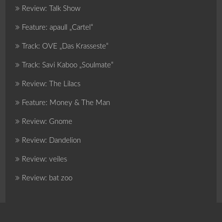
Review: Talk Show
Feature: apaull „Cartel“
Track: OVE „Das Krasseste“
Track: Savi Kaboo „Soulmate“
Review: The Lilacs
Feature: Money & The Man
Review: Gnome
Review: Dandelion
Review: veiles
Review: bat zoo