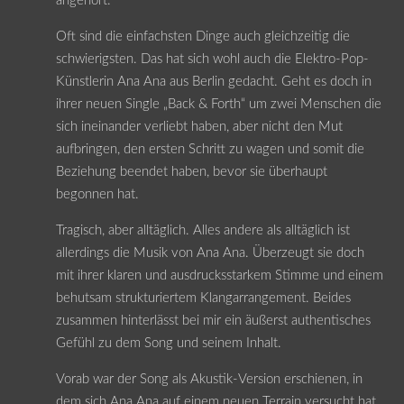
angehört.
Oft sind die einfachsten Dinge auch gleichzeitig die
schwierigsten. Das hat sich wohl auch die Elektro-Pop-
Künstlerin Ana Ana aus Berlin gedacht. Geht es doch in
ihrer neuen Single „Back & Forth“ um zwei Menschen die
sich ineinander verliebt haben, aber nicht den Mut
aufbringen, den ersten Schritt zu wagen und somit die
Beziehung beendet haben, bevor sie überhaupt
begonnen hat.
Tragisch, aber alltäglich. Alles andere als alltäglich ist
allerdings die Musik von Ana Ana. Überzeugt sie doch
mit ihrer klaren und ausdrucksstarkem Stimme und einem
behutsam strukturiertem Klangarrangement. Beides
zusammen hinterlässt bei mir ein äußerst authentisches
Gefühl zu dem Song und seinem Inhalt.
Vorab war der Song als Akustik-Version erschienen, in
dem sich Ana Ana auf einem neuen Terrain versucht hat.