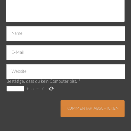
Bestätige, dass du kein Computer bist.
*
+
5
=
7