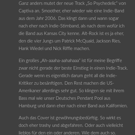
Ganz anders mutet der neue Track „So Psychedelic“ von
Captiva an. Smoother, eher wieder wie eine Indie-Band
aus dem Jahr 2006. Das klingt dann und wann sogar
nach eher nach Indie-Stirnband, als nach dem wofür ich
die Band aus Kansas City kenne. Alt-Rock ist es ja eher,
den die vier Jungs um Patrick McQuaid, Jackson Ries,
Hank Wiedel und Nick Riffle machen.
Ein großes „Ah-aaaha-aahahaaa“ ist für meine Begriffe
zwar nicht gerade der beste Einstieg in einen Indie-Track.
Gerade wenn es eigentlich darum geht all die Indie-
Kritiker zu besänftigen. Den Rest machen die US-
Amerikaner allerdings sehr gut. So klingen sie mit ihrem
Bass mal wie unser Deutsches Pendant Pool aus
Hamburg und dann eher nach einer Band aus Kalifornien.
Auch das Cover ist gewöhnungsbedürftig. So wirkt es
doch eher trashy und abgefahren. Oder auch vielleicht
lieblos für den ein oder anderen. Wie dem auch so.