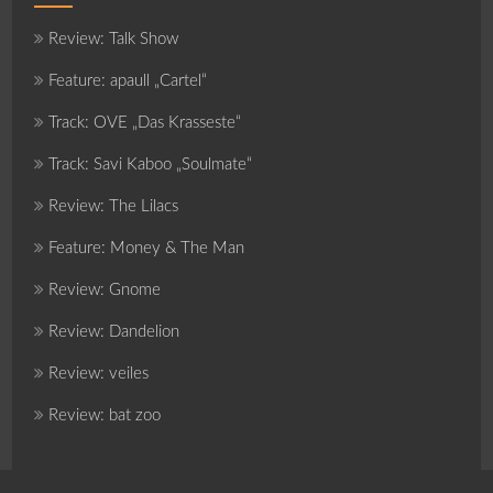
Review: Talk Show
Feature: apaull „Cartel“
Track: OVE „Das Krasseste“
Track: Savi Kaboo „Soulmate“
Review: The Lilacs
Feature: Money & The Man
Review: Gnome
Review: Dandelion
Review: veiles
Review: bat zoo