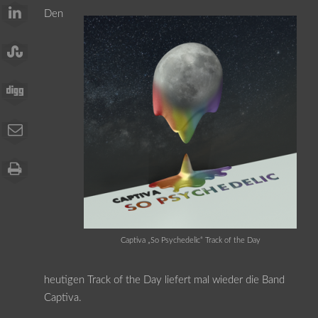
Den
Captiva „So Psychedelic“ Track of the Day
heutigen Track of the Day liefert mal wieder die Band
Captiva.