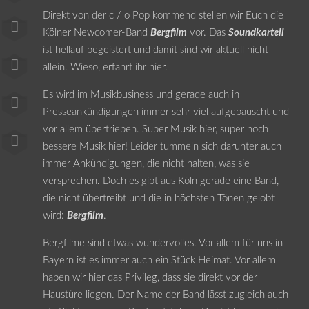
Direkt von der c / o Pop kommend stellen wir Euch die
Kölner Newcomer-Band
Bergfilm
vor. Das
Soundkartell
ist hellauf begeistert und damit sind wir aktuell nicht
allein. Wieso, erfahrt ihr hier.
Es wird im Musikbusiness und gerade auch in
Presseankündigungen immer sehr viel aufgebauscht und
vor allem übertrieben. Super Musik hier, super noch
bessere Musik hier! Leider tummeln sich darunter auch
immer Ankündigungen, die nicht halten, was sie
versprechen. Doch es gibt aus Köln gerade eine Band,
die nicht übertreibt und die in höchsten Tönen gelobt
wird:
Bergfilm
.
Bergfilme sind etwas wundervolles. Vor allem für uns in
Bayern ist es immer auch ein Stück Heimat. Vor allem
haben wir hier das Privileg, dass sie direkt vor der
Haustüre liegen. Der Name der Band lässt zugleich auch