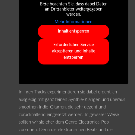
Bitte beachten Sie, dass dabei Daten
an Drittanbieter weitergegeben
werden.
Mehr Informationen
Inhalt entsperren
Erforderlichen Service
akzeptieren und Inhalte
entsperren
In ihren Tracks experimentieren sie dabei ordentlich
ausgiebig mit ganz feinen Synthie-Klängen und überaus
smoothen Indie-Gitarren, die sehr dezent und
zurückhaltend eingesetzt werden. In gewisser Weise
sollten wir sie eher dem Genre Electronica-Pop
zuordnen. Denn die elektronischen Beats und die