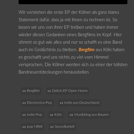
Wir verstehen die erste EP der Kölner als ganz klares
Statement dafür, dass ja mit ihnen zu rechnen ist. So
lassen wir uns von ihrer EP treiben und haben immer
wieder diesen Gedanken eines Bergfilms im Kopf. Hier
stimmt so gut wie alles und nur so schafft es eine Band
auch im Gedächtnis zu bleiben.
Bergfilm
aus Köln haben
es geschafft und uns nichts zu viel vom Himmel
versprochen. Die Kölner werden sich zu einer der tollsten
Bandneuentdeckungen herausstellen.
Bergfilm
Debüt-EP Open Home
Electronica-Pop
Indie aus Deutschland
Indie-Pop
Köln
Musikblog aus Bayern
pop NRW
Soundkartell