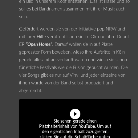
ein Bild in unserem Kopf entstehen. Das ist klasse und so
soll es bei Bandnamen zusammen mit ihrer Musik auch
sein.
Gefördert werden sie von der Initiative pop NRW und
mit ihrer Hilfe veröffentlichen sie im Oktober ihre Debüt-
EP
“Open Home”
. Darauf wollen sie in auf Platte
gepresster Form beweisen, wieso ihre Auftritte in Köln
gerade allesamt ausverkauft waren und wieso sie schon
für etliche Festivals wie die Fusion gebucht wurden. Die
vier Songs gibt es nur auf Vinyl und jeder einzelne von
ihnen wurde von der Band selbst produziert und
abgemischt.
Sie sehen gerade einen
Platzhalterinhalt von
YouTube
. Um auf
den eigentlichen Inhalt zuzugreifen,
klicken Sie auf die Schaltfläche unten.