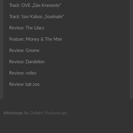
Track: OVE „Das Krasseste“
Track: Savi Kaboo „Soulmate“
Review: The Lilacs
Feature: Money & The Man
Review: Gnome
Review: Dandelion
Review: veiles
Review: bat zoo
Webdesign by
Delight Mediadesign