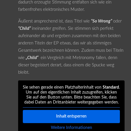
dadurch erzeugte Stimmung entfalten sich wie ein
farbenfrohes elektronisches Muster.
Äußerst ansprechend ist, dass Titel wie
“So Wrong”
oder
“Child”
ineinander greifen. Sie stimmen sich perfekt
aufeinander ab und ergeben zusammen mit den beiden
anderen Titeln der EP etwas, das wir als stimmiges
Gesamtwerk bezeichnen können. Zudem muss bei Titeln
wie
„Child“
ein Vergleich mit Metronomy fallen, denn
dieser begeistert derart, dass einem die Spucke weg
bleibt.
Sie sehen gerade einen Platzhalterinhalt von
Standard
.
Um auf den eigentlichen Inhalt zuzugreifen, klicken
Sie auf den Button unten. Bitte beachten Sie, dass
dabei Daten an Drittanbieter weitergegeben werden.
Inhalt entsperren
Weitere Informationen