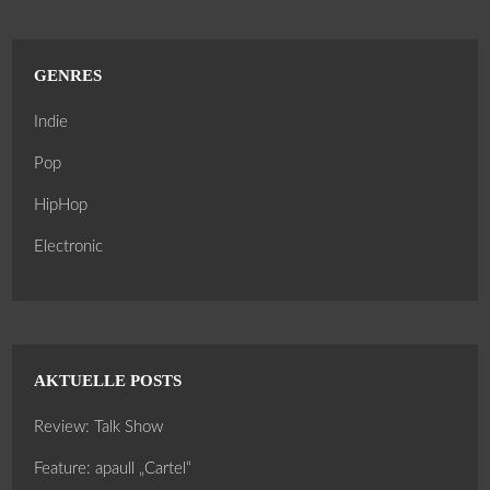
GENRES
Indie
Pop
HipHop
Electronic
AKTUELLE POSTS
Review: Talk Show
Feature: apaull „Cartel“