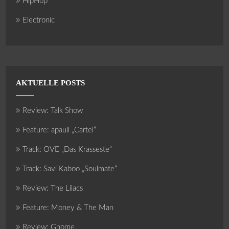
HipHop
Electronic
AKTUELLE POSTS
Review: Talk Show
Feature: apaull „Cartel“
Track: OVE „Das Krasseste“
Track: Savi Kaboo „Soulmate“
Review: The Lilacs
Feature: Money & The Man
Review: Gnome