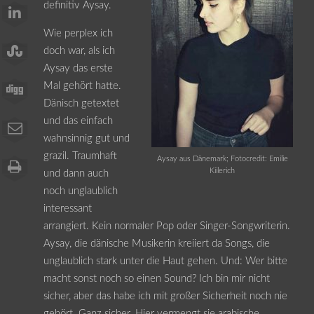
definitiv Aysay.
Wie perplex ich
doch war, als ich
Aysay das erste
Mal gehört hatte.
Dänisch getextet
und das einfach
wahnsinnig gut und
grazil. Traumhaft
Aysay aus Dänemark; Fotocredit: Emilie
Kiilerich
und dann auch
noch unglaublich
interessant
arrangiert. Kein normaler Pop oder Singer-Songwriterin.
Aysay, die dänische Musikerin kreiiert da Songs, die
unglaublich stark unter die Haut gehen. Und: Wer bitte
macht sonst noch so einen Sound? Ich bin mir nicht
sicher, aber das habe ich mit großer Sicherheit noch nie
gehört. Ganz sicher. Hier vermengt sie arabische