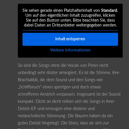
Sie sehen gerade einen Platzhalterinhalt von
Standard
.
Um auf den eigentlichen Inhalt zuzugreifen, klicken
Sie auf den Button unten. Bitte beachten Sie, dass
dabei Daten an Drittanbieter weitergegeben werden.
Inhalt entsperren
Weitere Informationen
So sind die Songs ohne die Vocals von Peter nicht
unbedingt sehr düster arrangiert. Es ist die Stimme, ihre
Brachialität, die dem Sound und den Songs wie
„Schiffbruch“ einen sperrigen und doch etwas
schrofferen Anstrich verpassen. Insgesamt ist der Sound
kompakt. Dicht an dicht reihen sich die Songs in ihrer
Debüt-EP und erzeugen eine düstere und
melancholische Stimmung. Die Bayern haben da ein
gutes Debüt hingelegt. Die Story, dass sie sich zur