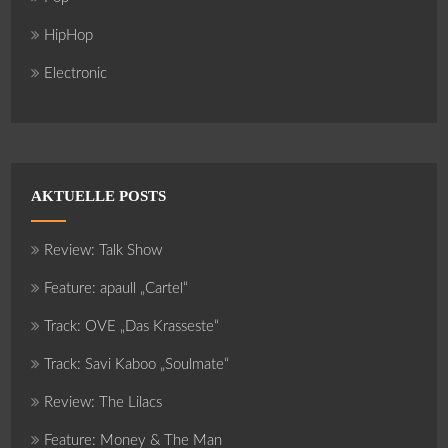
HipHop
Electronic
AKTUELLE POSTS
Review: Talk Show
Feature: apaull „Cartel“
Track: OVE „Das Krasseste“
Track: Savi Kaboo „Soulmate“
Review: The Lilacs
Feature: Money & The Man