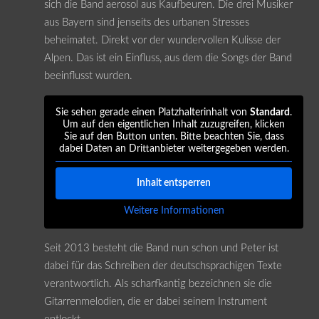
sich die Band aerosol aus Kaufbeuren. Die drei Musiker
aus Bayern sind jenseits des urbanen Stresses
beheimatet. Direkt vor der wundervollen Kulisse der
Alpen. Das ist ein Einfluss, aus dem die Songs der Band
beeinflusst wurden.
Sie sehen gerade einen Platzhalterinhalt von
Standard
.
Um auf den eigentlichen Inhalt zuzugreifen, klicken
Sie auf den Button unten. Bitte beachten Sie, dass
dabei Daten an Drittanbieter weitergegeben werden.
Inhalt entsperren
Weitere Informationen
Seit 2013 besteht die Band nun schon und Peter ist
dabei für das Schreiben der deutschsprachigen Texte
verantwortlich. Als scharfkantig bezeichnen sie die
Gitarrenmelodien, die er dabei seinem Instrument