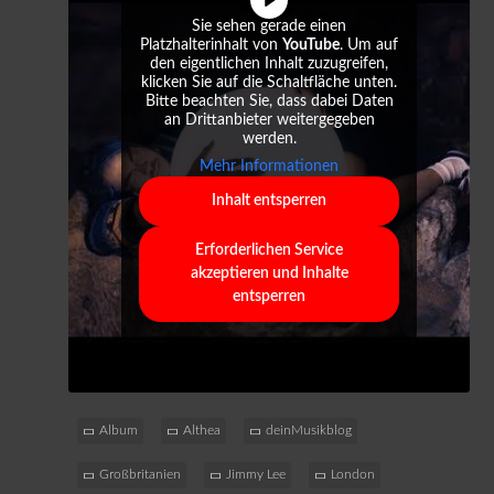
Sie sehen gerade einen
Platzhalterinhalt von
YouTube
. Um auf
den eigentlichen Inhalt zuzugreifen,
klicken Sie auf die Schaltfläche unten.
Bitte beachten Sie, dass dabei Daten
an Drittanbieter weitergegeben
werden.
Mehr Informationen
Inhalt entsperren
Erforderlichen Service
akzeptieren und Inhalte
entsperren
Album
Althea
deinMusikblog
Großbritanien
Jimmy Lee
London