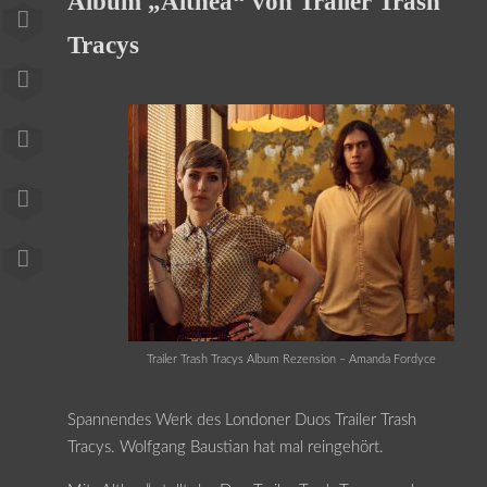
Album „Althea“ von Trailer Trash
Tracys
Trailer Trash Tracys Album Rezension – Amanda Fordyce
Spannendes Werk des Londoner Duos Trailer Trash
Tracys. Wolfgang Baustian hat mal reingehört.