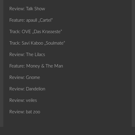
Review: Talk Show
Feature: apaull „Cartel“
Track: OVE „Das Krasseste“
Track: Savi Kaboo „Soulmate“
Review: The Lilacs
Feature: Money & The Man
Review: Gnome
Review: Dandelion
Review: veiles
Review: bat zoo