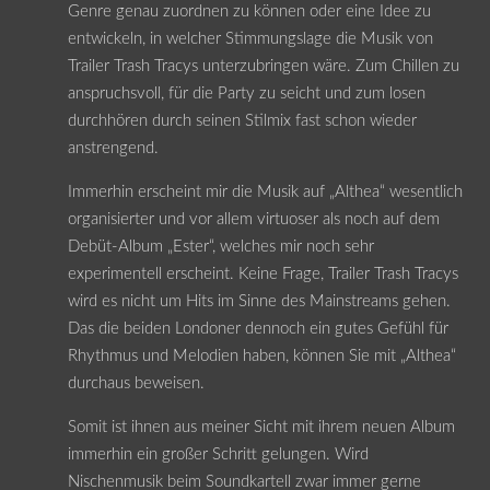
Genre genau zuordnen zu können oder eine Idee zu
entwickeln, in welcher Stimmungslage die Musik von
Trailer Trash Tracys unterzubringen wäre. Zum Chillen zu
anspruchsvoll, für die Party zu seicht und zum losen
durchhören durch seinen Stilmix fast schon wieder
anstrengend.
Immerhin erscheint mir die Musik auf „Althea“ wesentlich
organisierter und vor allem virtuoser als noch auf dem
Debüt-Album „Ester“, welches mir noch sehr
experimentell erscheint. Keine Frage, Trailer Trash Tracys
wird es nicht um Hits im Sinne des Mainstreams gehen.
Das die beiden Londoner dennoch ein gutes Gefühl für
Rhythmus und Melodien haben, können Sie mit „Althea“
durchaus beweisen.
Somit ist ihnen aus meiner Sicht mit ihrem neuen Album
immerhin ein großer Schritt gelungen. Wird
Nischenmusik beim Soundkartell zwar immer gerne