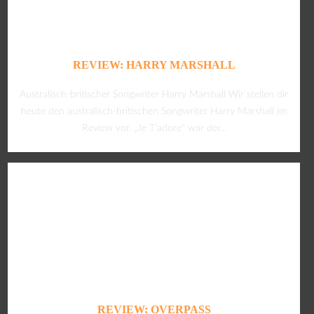
REVIEW: HARRY MARSHALL
Australisch-britischer Songwriter Harry Marshall Wir stellen dir
heute den australisch-britischen Songwriter Harry Marshall im
Review vor. „Je T’adore“ war der...
REVIEW: OVERPASS