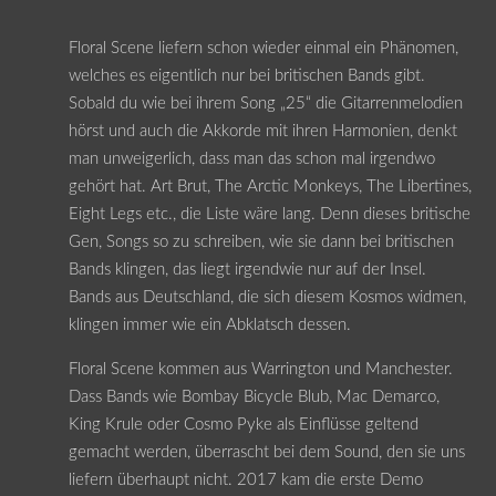
Floral Scene liefern schon wieder einmal ein Phänomen,
welches es eigentlich nur bei britischen Bands gibt.
Sobald du wie bei ihrem Song „25“ die Gitarrenmelodien
hörst und auch die Akkorde mit ihren Harmonien, denkt
man unweigerlich, dass man das schon mal irgendwo
gehört hat. Art Brut, The Arctic Monkeys, The Libertines,
Eight Legs etc., die Liste wäre lang. Denn dieses britische
Gen, Songs so zu schreiben, wie sie dann bei britischen
Bands klingen, das liegt irgendwie nur auf der Insel.
Bands aus Deutschland, die sich diesem Kosmos widmen,
klingen immer wie ein Abklatsch dessen.
Floral Scene kommen aus Warrington und Manchester.
Dass Bands wie Bombay Bicycle Blub, Mac Demarco,
King Krule oder Cosmo Pyke als Einflüsse geltend
gemacht werden, überrascht bei dem Sound, den sie uns
liefern überhaupt nicht. 2017 kam die erste Demo