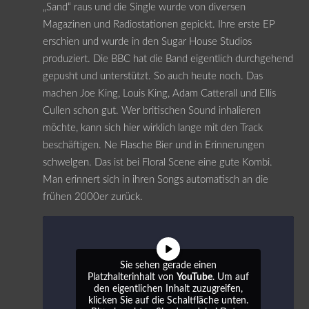
„Sand“ raus und die Single wurde von diversen
Magazinen und Radiostationen gepickt. Ihre erste EP
erschien und wurde in den Sugar House Studios
produziert. Die BBC hat die Band eigentlich durchgehend
gepusht und unterstützt. So auch heute noch. Das
machen Joe King, Louis King, Adam Catterall und Ellis
Cullen schon gut. Wer britischen Sound inhalieren
möchte, kann sich hier wirklich lange mit den Track
beschäftigen. Ne Flasche Bier und in Erinnerungen
schwelgen. Das ist bei Floral Scene eine gute Kombi.
Man erinnert sich in ihren Songs automatisch an die
frühen 2000er zurück.
Sie sehen gerade einen
Platzhalterinhalt von
YouTube
. Um auf
den eigentlichen Inhalt zuzugreifen,
klicken Sie auf die Schaltfläche unten.