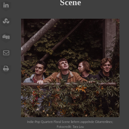
Scene
Indie-Pop Quartett Floral Scene liefern zappelnde Gitarrenlines;
Fotocredit: Tara Lou