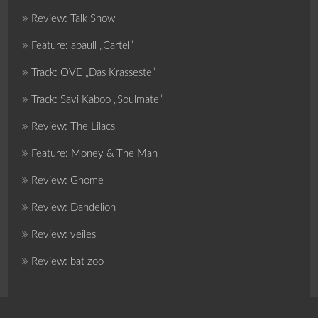
Review: Talk Show
Feature: apaull „Cartel“
Track: OVE „Das Krasseste“
Track: Savi Kaboo „Soulmate“
Review: The Lilacs
Feature: Money & The Man
Review: Gnome
Review: Dandelion
Review: veiles
Review: bat zoo