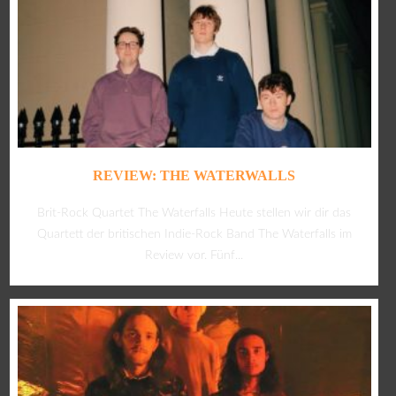
REVIEW: THE WATERWALLS
Brit-Rock Quartet The Waterfalls Heute stellen wir dir das
Quartett der britischen Indie-Rock Band The Waterfalls im
Review vor. Fünf...