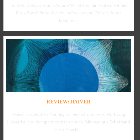
Indie-Rock Band Vision Arcade Wir stellen dir heute die Indie-
Rock Band Vision Arcade im Review vor. Die vier Jungs
kommen...
REVIEW: HAIVER
Haiver – Zwischen Neubeginn, Verlust und leiser Hoffnung
Haiver ist eine der spannendsten neuen Stimmen aus Schottland
– ein Projekt,...