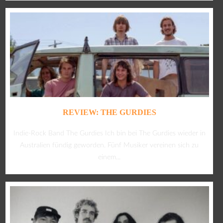
REVIEW: THE GURDIES
Indie-Rock Band The Gurdies Ich bin bei The Gurdies wieder in
Australien fündig geworden. Fünf Musiker vereinen sich zu
einem...