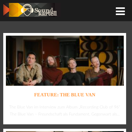
FEATURE: THE BLUE VAN
The Blue Van im Interview zum Album „Recording Club of 96“
The Blue Van – Freundschaft als Fundament, Gegenwart als...