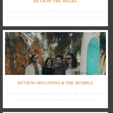
REVIEW: THE WEEKS
US-Staaten Indie-Band The Weeks Bei der folgenden Band The
Weeks musst du dich auf eine Band einstellen, die schon derbe...
REVIEW: MO LOWDA & THE HUMBLE
Indie-Rock Band Mo Lowda & The Humble Wir stellen dir heute
das Indie-Rock Trio Mo Lowda & The Humble im...