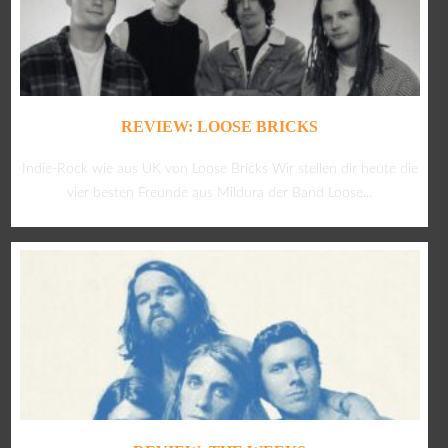
REVIEW: LOOSE BRICKS
Indie-Rock wie aus UK von Loose Bricks Wir stellen dir heute die
vier besten Freunde aus Mildura der Band Loose...