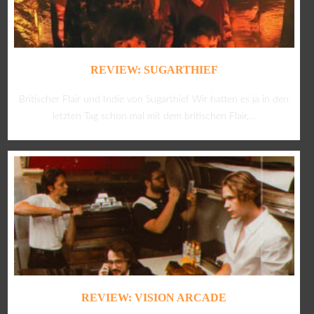
REVIEW: SUGARTHIEF
Britischer Flair und Indie von Sugarthief Wir hatten es ja in den
letzten Tag schon mal mit dem britischen Flair,...
REVIEW: VISION ARCADE