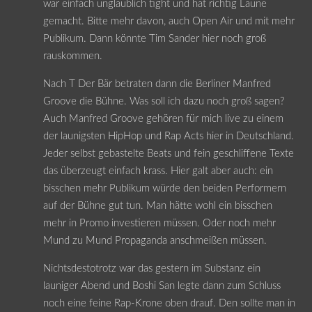
war einfach unglaublich tight und hat richtig Laune
gemacht. Bitte mehr davon, auch Open Air und mit mehr
Publikum. Dann könnte Tim Sander hier noch groß
rauskommen.
Nach T Der Bär betraten dann die Berliner Manfred
Groove die Bühne. Was soll ich dazu noch groß sagen?
Auch Manfred Groove gehören für mich live zu einem
der launigsten HipHop und Rap Acts hier in Deutschland.
Jeder selbst gebastelte Beats und fein geschliffene Texte
das überzeugt einfach krass. Hier galt aber auch: ein
bisschen mehr Publikum würde den beiden Performern
auf der Bühne gut tun. Man hätte wohl ein bisschen
mehr in Promo investieren müssen. Oder noch mehr
Mund zu Mund Propaganda anschmeißen müssen.
Nichtsdestotrotz war das gestern im Substanz ein
launiger Abend und Boshi San legte dann zum Schluss
noch eine feine Rap-Krone oben drauf. Den sollte man in