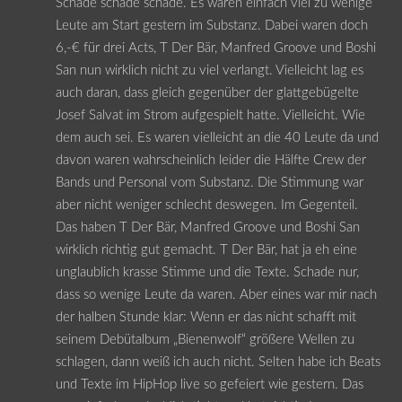
Schade schade schade. Es waren einfach viel zu wenige
Leute am Start gestern im Substanz. Dabei waren doch
6,-€ für drei Acts, T Der Bär, Manfred Groove und Boshi
San nun wirklich nicht zu viel verlangt. Vielleicht lag es
auch daran, dass gleich gegenüber der glattgebügelte
Josef Salvat im Strom aufgespielt hatte. Vielleicht. Wie
dem auch sei. Es waren vielleicht an die 40 Leute da und
davon waren wahrscheinlich leider die Hälfte Crew der
Bands und Personal vom Substanz. Die Stimmung war
aber nicht weniger schlecht deswegen. Im Gegenteil.
Das haben T Der Bär, Manfred Groove und Boshi San
wirklich richtig gut gemacht. T Der Bär, hat ja eh eine
unglaublich krasse Stimme und die Texte. Schade nur,
dass so wenige Leute da waren. Aber eines war mir nach
der halben Stunde klar: Wenn er das nicht schafft mit
seinem Debütalbum „Bienenwolf“ größere Wellen zu
schlagen, dann weiß ich auch nicht. Selten habe ich Beats
und Texte im HipHop live so gefeiert wie gestern. Das