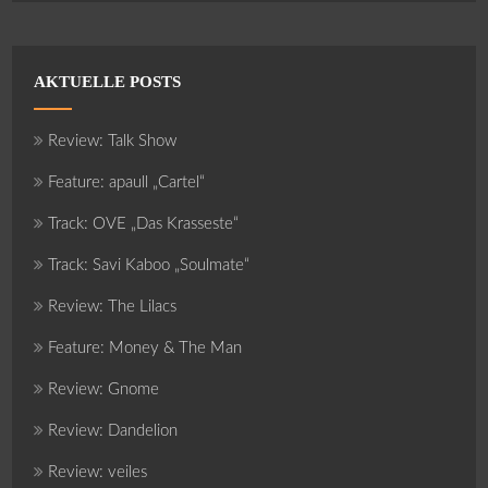
AKTUELLE POSTS
Review: Talk Show
Feature: apaull „Cartel“
Track: OVE „Das Krasseste“
Track: Savi Kaboo „Soulmate“
Review: The Lilacs
Feature: Money & The Man
Review: Gnome
Review: Dandelion
Review: veiles