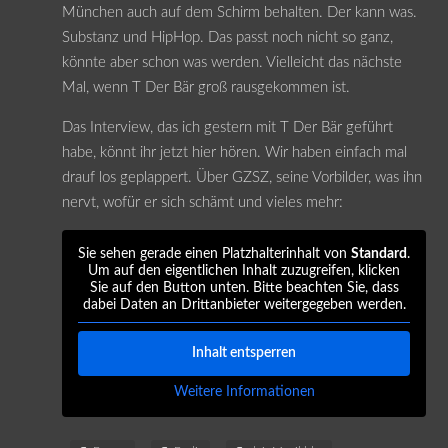
München auch auf dem Schirm behalten. Der kann was.
Substanz und HipHop. Das passt noch nicht so ganz,
könnte aber schon was werden. Vielleicht das nächste
Mal, wenn T Der Bär groß rausgekommen ist.
Das Interview, das ich gestern mit T Der Bär geführt
habe, könnt ihr jetzt hier hören. Wir haben einfach mal
drauf los geplappert. Über GZSZ, seine Vorbilder, was ihn
nervt, wofür er sich schämt und vieles mehr:
Sie sehen gerade einen Platzhalterinhalt von
Standard
.
Um auf den eigentlichen Inhalt zuzugreifen, klicken
Sie auf den Button unten. Bitte beachten Sie, dass
dabei Daten an Drittanbieter weitergegeben werden.
Inhalt entsperren
Weitere Informationen