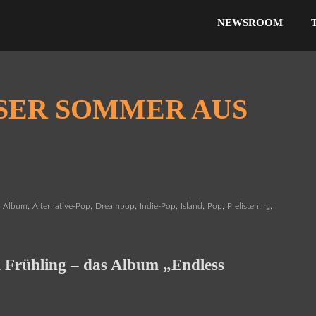
NEWSROOM
SER SOMMER AUS
,
,
,
,
,
,
,
Album
Alternative-Pop
Dreampop
Indie-Pop
Island
Pop
Prelistening
m Frühling – das Album „Endless