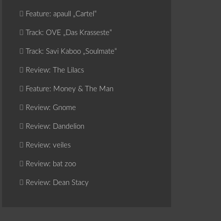
Feature: apaull „Cartel“
Track: OVE „Das Krasseste“
Track: Savi Kaboo „Soulmate“
Review: The Lilacs
Feature: Money & The Man
Review: Gnome
Review: Dandelion
Review: veiles
Review: bat zoo
Review: Dean Stacy