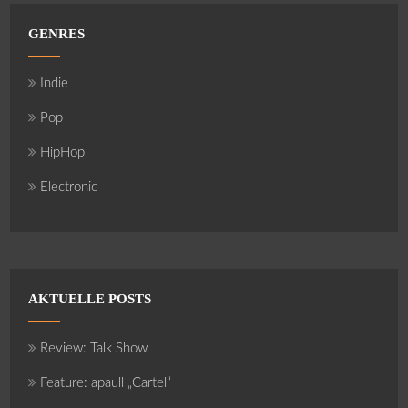
GENRES
Indie
Pop
HipHop
Electronic
AKTUELLE POSTS
Review: Talk Show
Feature: apaull „Cartel“