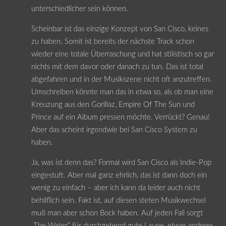
unterschiedlicher sein können.
Scheinbar ist das einzige Konzept von San Cisco, keines
zu haben. Somit ist bereits der nächste Track schon
wieder eine totale Überraschung und hat stilistisch so gar
nichts mit dem davor oder danach zu tun. Das ist total
abgefahren und in der Musikszene nicht oft anzutreffen.
Umschreiben könnte man das in etwa so, als ob man eine
Kreuzung aus den Gorillaz, Empire Of The Sun und
Prince auf ein Album pressen möchte. Verrückt? Genau!
Aber das scheint irgendwie bei San Cisco System zu
haben.
Ja, was ist denn das? Formal wird San Cisco als Indie-Pop
eingestuft. Aber mal ganz ehrlich, das ist dann doch ein
wenig zu einfach – aber ich kann da leider auch nicht
behilflich sein. Fakt ist, auf diesen steten Musikwechsel
muß man aber schon Bock haben. Auf jeden Fall sorgt
„The Water“ für durchgehend gute Laune, etwas anderes