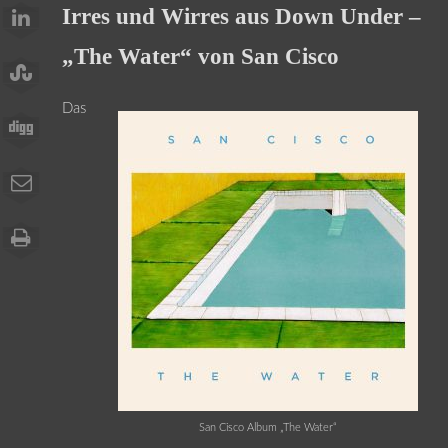
Irres und Wirres aus Down Under –
„The Water“ von San Cisco
Das
San Cisco Album „The Water“