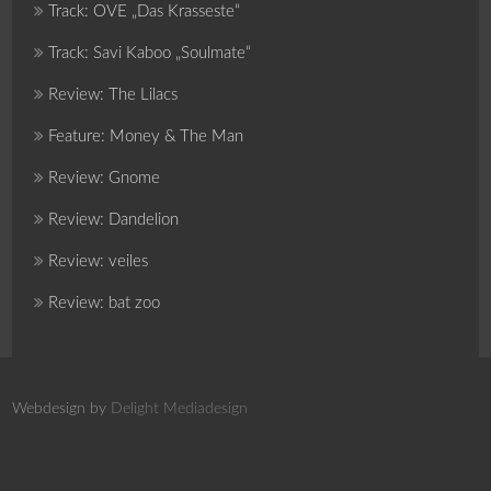
Track: OVE „Das Krasseste“
Track: Savi Kaboo „Soulmate“
Review: The Lilacs
Feature: Money & The Man
Review: Gnome
Review: Dandelion
Review: veiles
Review: bat zoo
Webdesign by
Delight Mediadesign