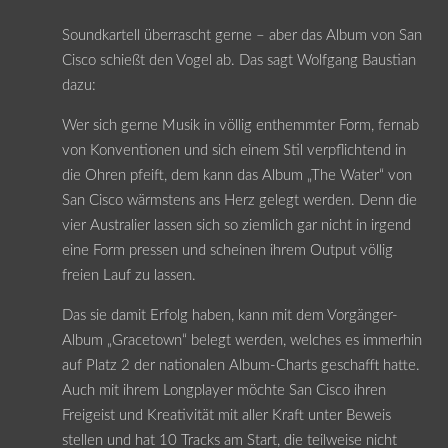
Soundkartell überrascht gerne – aber das Album von San
Cisco schießt den Vogel ab. Das sagt Wolfgang Baustian
dazu:
Wer sich gerne Musik in völlig enthemmter Form, fernab
von Konventionen und sich einem Stil verpflichtend in
die Ohren pfeift, dem kann das Album „The Water“ von
San Cisco wärmstens ans Herz gelegt werden. Denn die
vier Australier lassen sich so ziemlich gar nicht in irgend
eine Form pressen und scheinen ihrem Output völlig
freien Lauf zu lassen.
Das sie damit Erfolg haben, kann mit dem Vorgänger-
Album „Gracetown“ belegt werden, welches es immerhin
auf Platz 2 der nationalen Album-Charts geschafft hatte.
Auch mit ihrem Longplayer möchte San Cisco ihren
Freigeist und Kreativität mit aller Kraft unter Beweis
stellen und hat 10 Tracks am Start, die teilweise nicht