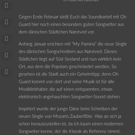
Oh Guard aus Dänemark
Gegen Ende Februar stellt Euch das Soundkartell mit Oh
Guard hier noch einen besonders guten Songwriter aus
dem dänischen Städtchen Næstved vor.
Anfang Januar erschien mit “My Pamina” die neue Single
des dänischen Songschreibers aus Næstved. Dieses
Städtchen liegt auf Süd-Seeland und nun wirklich kein
Ort, aus dem die Popstars geschmiedet werden. So
gesehen ist die Stadt auch ein Geheimtipp, denn Oh
Guard kommt von dort und seine Musik ist für alle
Musikliebhaber, die auf einen entspannten, etwas
elektronisch angehauchten Songwriter-Sound stehen.
Inspiriert wurde der junge Däne beim Schreiben der
neuen Single von Mozarts Zauberflöte. Was an sich ja
schon herauszustellen ist, da ich kaum einen modernen
Songwriter kenne, der die Klassik als Referenz nimmt.