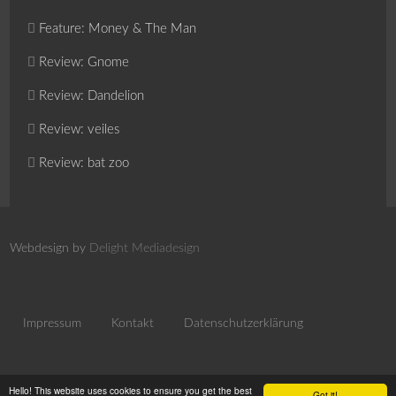
Feature: Money & The Man
Review: Gnome
Review: Dandelion
Review: veiles
Review: bat zoo
Webdesign by
Delight Mediadesign
Impressum
Kontakt
Datenschutzerklärung
Hello! This website uses cookies to ensure you get the best
Got it!