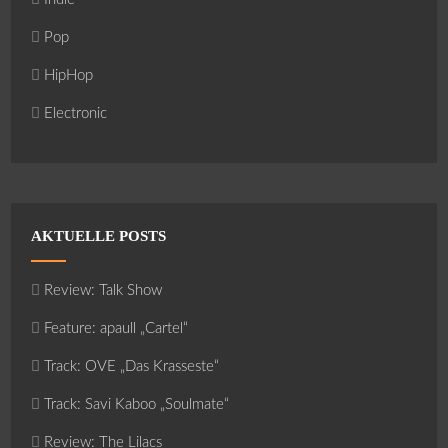
Pop
HipHop
Electronic
AKTUELLE POSTS
Review: Talk Show
Feature: apaull „Cartel“
Track: OVE „Das Krasseste“
Track: Savi Kaboo „Soulmate“
Review: The Lilacs