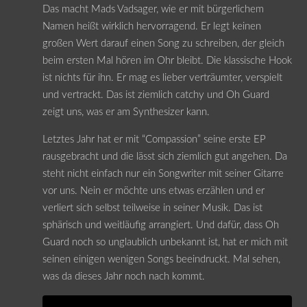
Das macht Mads Vadsager, wie er mit bürgerlichem
Namen heißt wirklich hervorragend. Er legt keinen
großen Wert darauf einen Song zu schreiben, der gleich
beim ersten Mal hören im Ohr bleibt. Die klassische Hook
ist nichts für ihn. Er mag es lieber verträumter, verspielt
und vertrackt. Das ist ziemlich catchy und Oh Guard
zeigt uns, was er am Synthesizer kann.
Letztes Jahr hat er mit “Compassion” seine erste EP
rausgebracht und die lässt sich ziemlich gut angehen. Da
steht nicht einfach nur ein Songwriter mit seiner Gitarre
vor uns. Nein er möchte uns etwas erzählen und er
verliert sich selbst teilweise in seiner Musik. Das ist
sphärisch und weitläufig arrangiert. Und dafür, dass Oh
Guard noch so unglaublich unbekannt ist, hat er mich mit
seinen einigen wenigen Songs beeindruckt. Mal sehen,
was da dieses Jahr noch nach kommt.