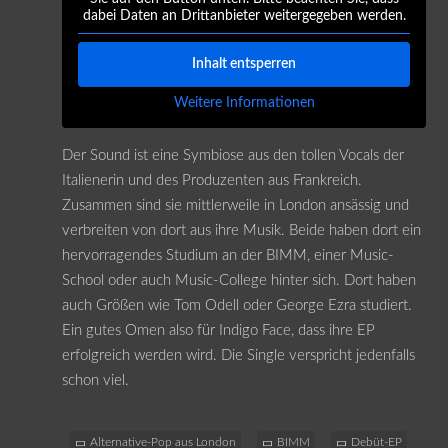
dabei Daten an Drittanbieter weitergegeben werden.
Inhalt entsperren
Weitere Informationen
Der Sound ist eine Symbiose aus den tollen Vocals der
Italienerin und des Produzenten aus Frankreich.
Zusammen sind sie mittlerweile in London ansässig und
verbreiten von dort aus ihre Musik. Beide haben dort ein
hervorragendes Studium an der BIMM, einer Music-
School oder auch Music-College hinter sich. Dort haben
auch Größen wie Tom Odell oder George Ezra studiert.
Ein gutes Omen also für Indigo Face, dass ihre EP
erfolgreich werden wird. Die Single verspricht jedenfalls
schon viel.
Alternative-Pop aus London
BIMM
Debüt-EP