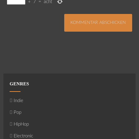
+
7
=
acht
GENRES
Indie
Pop
HipHop
Electronic