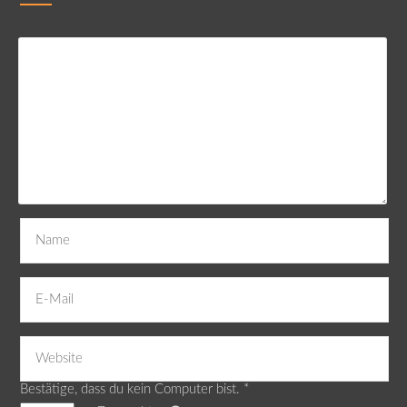
Bestätige, dass du kein Computer bist.
*