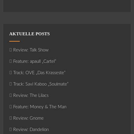
AKTUELLE POSTS
Review: Talk Show
Feature: apaull „Cartel“
Track: OVE „Das Krasseste“
Track: Savi Kaboo „Soulmate“
Review: The Lilacs
Feature: Money & The Man
Review: Gnome
Review: Dandelion