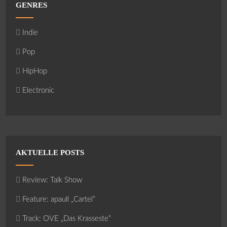
GENRES
Indie
Pop
HipHop
Electronic
AKTUELLE POSTS
Review: Talk Show
Feature: apaull „Cartel“
Track: OVE „Das Krasseste“