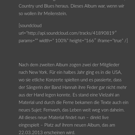
Country und Blues heraus. Dieses Album war, wenn wir
so wollen ihr Meilenstein.
[soundcloud
url=“http://api.soundcloud.com/tracks/41890819″
params=““ width=“ 100%“ height=“166″ iframe=“true“ /]
Nach dem zweiten Album zogen zwei der Mitglieder
nach New York. Für ein halbes Jahr ging es in die USA,
wo sie etliche Konzerte spielten und es passierte, dass
der Sängerin der Band Hannah ihre Feder gar nicht mehr
aus der Hand legen konnte. Es stand eine Vielzahl an
Material und durch die Ferne bekamen die Texte auch ein
neues Sujet: Fernweh, das Leben weit weg von daheim.
All dieses neue Material findet nun – direkt live
eingespielt – Platz auf ihrem neuen Album, das am
22.03.2013 erscheinen wird.