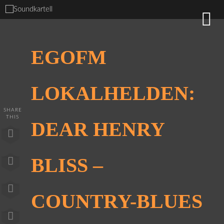
EGOFM
LOKALHELDEN:
SHARE
THIS
DEAR HENRY
BLISS –
COUNTRY-BLUES