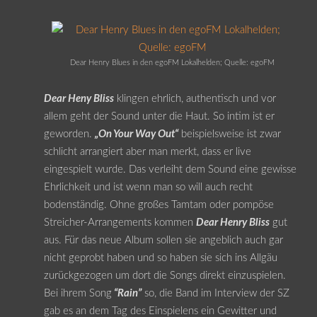
Dear Henry Blues in den egoFM Lokalhelden; Quelle: egoFM
Dear Heny Bliss
klingen ehrlich, authentisch und vor
allem geht der Sound unter die Haut. So intim ist er
geworden.
„On Your Way Out“
beispielsweise ist zwar
schlicht arrangiert aber man merkt, dass er live
eingespielt wurde. Das verleiht dem Sound eine gewisse
Ehrlichkeit und ist wenn man so will auch recht
bodenständig. Ohne großes Tamtam oder pompöse
Streicher-Arrangements kommen
Dear Henry Bliss
gut
aus. Für das neue Album sollen sie angeblich auch gar
nicht geprobt haben und so haben sie sich ins Allgäu
zurückgezogen um dort die Songs direkt einzuspielen.
Bei ihrem Song
“Rain”
so, die Band im Interview der SZ
gab es an dem Tag des Einspielens ein Gewitter und