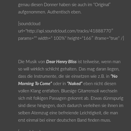
genau diesen Donner haben sie auch im “Original”
aufgenommen. Authentisch eben.
[soundcloud
url=“http://api.soundcloud.com/tracks/41888770″
params=““ width=“ 100%“ height=“166″ iframe=“true“ /]
Die Musik von
Dear Henry Bliss
ist teilweise, wenn man
so will wirklich schlicht gehalten. Das mag daran liegen,
dass die Instrumente, die sie einsetzen wie z.B. in
“No
Morning To Come”
oder in
“Naked”
eben nicht diesen
vollen Klang entfalten. Bluesige Gitarrensoli wechseln
sich mit folkigen Passagen gekonnt ab. Etwas dünnspurig
sind diese hingegen, doch dadurch verleihen sie ihnen im
selben Atemzug eine befreiende Leichtigkeit, die man
erst einmal bei einer deutschen Band finden muss.