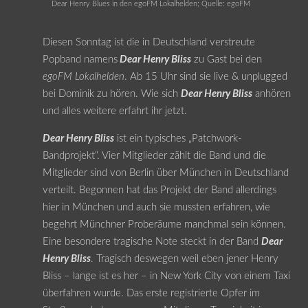
Dear Henry Blues in den egoFM Lokalhelden; Quelle: egoFM
Diesen Sonntag ist die in Deutschland verstreute
Popband namens
Dear Henry Bliss
zu Gast bei den
egoFM Lokalhelden
. Ab 15 Uhr sind sie live & unplugged
bei Dominik zu hören. Wie sich
Dear Henry Bliss
anhören
und alles weitere erfahrt ihr jetzt.
Dear Henry Bliss
ist ein typisches „Patchwork-
Bandprojekt“. Vier Mitglieder zählt die Band und die
Mitglieder sind von Berlin über München in Deutschland
verteilt. Begonnen hat das Projekt der Band allerdings
hier in München und auch sie mussten erfahren, wie
begehrt Münchner Proberäume manchmal sein können.
Eine besondere tragische Note steckt in der Band
Dear
Henry Bliss
. Tragisch deswegen weil eben jener Henry
Bliss – lange ist es her – in New York City von einem Taxi
überfahren wurde. Das erste registrierte Opfer im