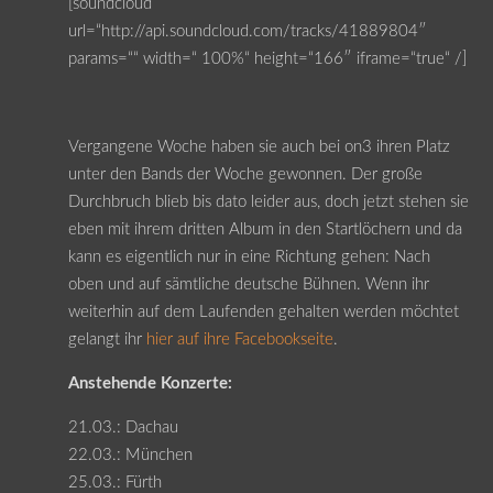
[soundcloud
url=“http://api.soundcloud.com/tracks/41889804″
params=““ width=“ 100%“ height=“166″ iframe=“true“ /]
Vergangene Woche haben sie auch bei on3 ihren Platz
unter den Bands der Woche gewonnen. Der große
Durchbruch blieb bis dato leider aus, doch jetzt stehen sie
eben mit ihrem dritten Album in den Startlöchern und da
kann es eigentlich nur in eine Richtung gehen: Nach
oben und auf sämtliche deutsche Bühnen. Wenn ihr
weiterhin auf dem Laufenden gehalten werden möchtet
gelangt ihr
hier auf ihre Facebookseite
.
Anstehende Konzerte:
21.03.: Dachau
22.03.: München
25.03.: Fürth