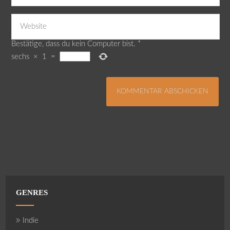
Bestätige, dass du kein Computer bist.
*
sechs
×
1
=
GENRES
Indie