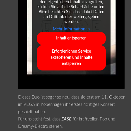
den eigentlichen Inhalt zuzugreifen,
klicken Sie auf die Schaltfläche unten.
Bitte beachten Sie, dass dabei Daten
an Drittanbieter weitergegeben
werden.
Mehr Informationen
Inhalt entsperren
Erforderlichen Service
akzeptieren und Inhalte
entsperren
Dieses Duo ist sogar so neu, dass sie erst am 11. Oktober
im VEGA in Kopenhagen ihr erstes richtiges Konzert
gespielt haben.
Für uns steht fest, dass
EASE
für kraftvollen Pop und
Dreamy-Electro stehen.