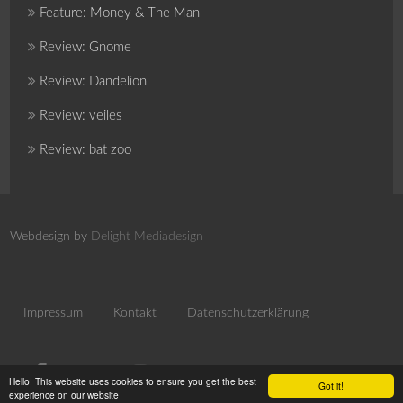
Feature: Money & The Man
Review: Gnome
Review: Dandelion
Review: veiles
Review: bat zoo
Webdesign by
Delight Mediadesign
Impressum
Kontakt
Datenschutzerklärung
Hello! This website uses cookies to ensure you get the best
Got it!
experience on our website