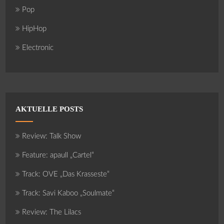
Pop
HipHop
Electronic
AKTUELLE POSTS
Review: Talk Show
Feature: apaull „Cartel“
Track: OVE „Das Krasseste“
Track: Savi Kaboo „Soulmate“
Review: The Lilacs