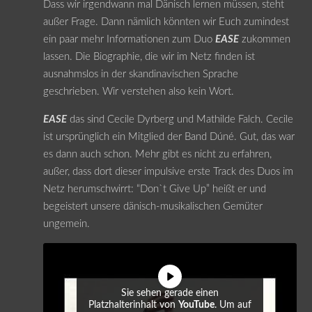
Dass wir irgendwann mal Dänisch lernen müssen, steht
außer Frage. Dann nämlich könnten wir Euch zumindest
ein paar mehr Informationen zum Duo
EASE
zukommen
lassen. Die Biographie, die wir im Netz finden ist
ausnahmslos in der skandinavischen Sprache
geschrieben. Wir verstehen also kein Wort.
EASE
das sind Cecile Dyrberg und Mathilde Falch. Cecile
ist ursprünglich ein Mitglied der Band Dúné. Gut, das war
es dann auch schon. Mehr gibt es nicht zu erfahren,
außer, dass dort dieser impulsive erste Track des Duos im
Netz herumschwirrt: “Don`t Give Up” heißt er und
begeistert unsere dänisch-musikalischen Gemüter
ungemein.
Sie sehen gerade einen
Platzhalterinhalt von
YouTube
. Um auf