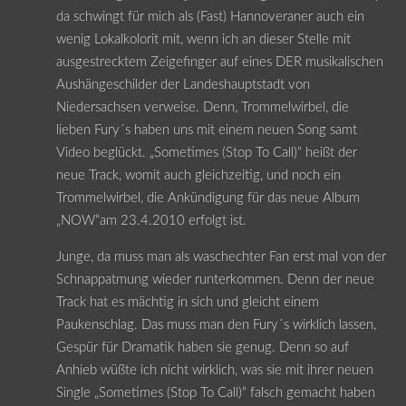
da schwingt für mich als (Fast) Hannoveraner auch ein
wenig Lokalkolorit mit, wenn ich an dieser Stelle mit
ausgestrecktem Zeigefinger auf eines DER musikalischen
Aushängeschilder der Landeshauptstadt von
Niedersachsen verweise. Denn, Trommelwirbel, die
lieben Fury´s haben uns mit einem neuen Song samt
Video beglückt. „Sometimes (Stop To Call)“ heißt der
neue Track, womit auch gleichzeitig, und noch ein
Trommelwirbel, die Ankündigung für das neue Album
„NOW“am 23.4.2010 erfolgt ist.
Junge, da muss man als waschechter Fan erst mal von der
Schnappatmung wieder runterkommen. Denn der neue
Track hat es mächtig in sich und gleicht einem
Paukenschlag. Das muss man den Fury´s wirklich lassen,
Gespür für Dramatik haben sie genug. Denn so auf
Anhieb wüßte ich nicht wirklich, was sie mit ihrer neuen
Single „Sometimes (Stop To Call)“ falsch gemacht haben