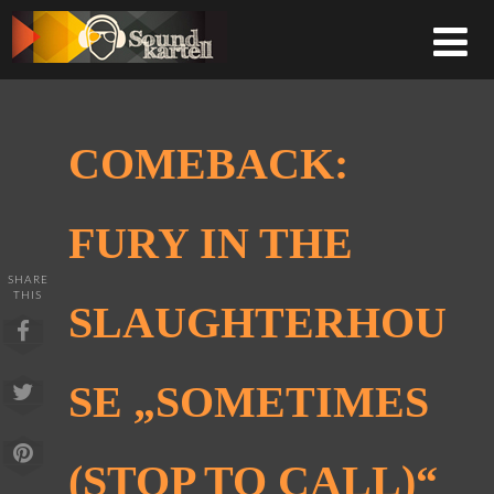
COMEBACK:
FURY IN THE
SHARE
THIS
SLAUGHTERHOU
SE „SOMETIMES
(STOP TO CALL)“