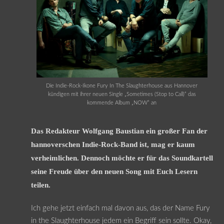
Die Indie-Rock-Ikone Fury In The Slaughterhouse aus Hannover
kündigen mit ihrer neuen Single „Sometimes (Stop to Call)“ das
kommende Album „NOW“ an
Das Redakteur Wolfgang Baustian ein großer Fan der
hannoverschen Indie-Rock-Band ist, mag er kaum
verheimlichen. Dennoch möchte er für das Soundkartell
seine Freude über den neuen Song mit Euch Lesern
teilen.
Ich gehe jetzt einfach mal davon aus, das der Name Fury
in the Slaughterhouse jedem ein Begriff sein sollte. Okay,