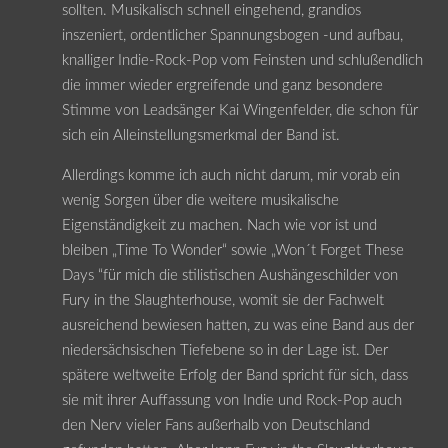
sollten. Musikalisch schnell eingehend, grandios
inszeniert, ordentlicher Spannungsbogen -und aufbau,
knalliger Indie-Rock-Pop vom Feinsten und schlußendlich
die immer wieder ergreifende und ganz besondere
Stimme von Leadsänger Kai Wingenfelder, die schon für
sich ein Alleinstellungsmerkmal der Band ist.
Allerdings komme ich auch nicht darum, mir vorab ein
wenig Sorgen über die weitere musikalische
Eigenständigkeit zu machen. Nach wie vor ist und
bleiben „Time To Wonder“ sowie „Won´t Forget These
Days “für mich die stilistischen Aushängeschilder von
Fury in the Slaughterhouse, womit sie der Fachwelt
ausreichend bewiesen hatten, zu was eine Band aus der
niedersächsischen Tiefebene so in der Lage ist. Der
spätere weltweite Erfolg der Band spricht für sich, dass
sie mit ihrer Auffassung von Indie und Rock-Pop auch
den Nerv vieler Fans außerhalb von Deutschland