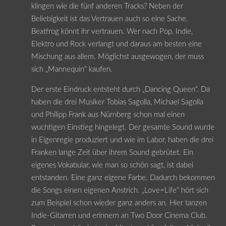
klingen wie die fünf anderen Tracks? Neben der
Beliebigkeit ist das Vertrauen auch so eine Sache.
Beatfrog könnt ihr vertrauen. Wer nach Pop, Indie,
Elektro und Rock verlangt und daraus am besten eine
Mischung aus allem. Möglichst ausgewogen, der muss
sich „Mannequin“ kaufen.
Der erste Eindruck entsteht durch „Dancing Queen“. Da
haben die drei Musiker Tobias Sagolla, Michael Sagolla
und Philipp Frank aus Nürnberg schon mal einen
wuchtigen Einstieg hingelegt. Der gesamte Sound wurde
in Eigenregie produziert und wie im Labor, haben die drei
Franken lange Zeit über ihrem Sound gebrütet. Ein
eigenes Vokabular, wie man so schön sagt, ist dabei
entstanden. Eine ganz eigene Farbe. Dadurch bekommen
die Songs einen eigenen Anstrich. „Love=Life“ hört sich
zum Beispiel schon wieder ganz anders an. Hier tanzen
Indie-Gitarren und erinnern an Two Door Cinema Club.