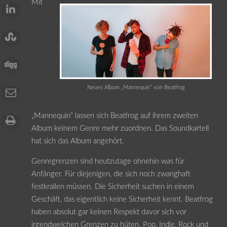
Mit
Neues Album „Mannequin“ von Beatfrog
„Mannequin“ lassen sich Beatfrog auf ihrem zweiten
Album keinem Genre mehr zuordnen. Das Soundkartell
hat sich das Album angehört.
Genregrenzen sind heutzutage ohnehin was für
Anfänger. Für diejenigen, die sich noch zwanghaft
festkrallen müssen. Die Sicherheit suchen in einem
Geschäft, das eigentlich keine Sicherheit kennt. Beatfrog
haben absolut gar keinen Respekt davor sich vor
irgendwelchen Grenzen zu hüten. Pop, Indie, Rock und