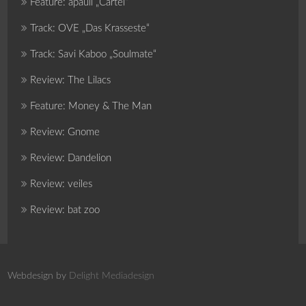
Feature: apaull „Cartel“
Track: OVE „Das Krasseste“
Track: Savi Kaboo „Soulmate“
Review: The Lilacs
Feature: Money & The Man
Review: Gnome
Review: Dandelion
Review: veiles
Review: bat zoo
Webdesign by
Delight Mediadesign