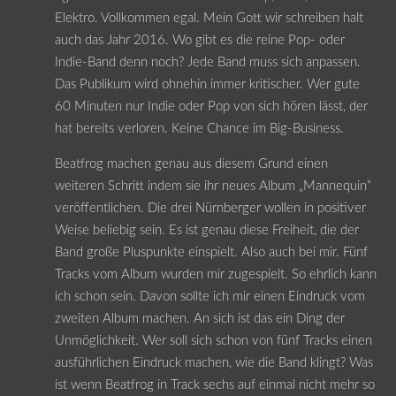
Elektro. Vollkommen egal. Mein Gott wir schreiben halt
auch das Jahr 2016. Wo gibt es die reine Pop- oder
Indie-Band denn noch? Jede Band muss sich anpassen.
Das Publikum wird ohnehin immer kritischer. Wer gute
60 Minuten nur Indie oder Pop von sich hören lässt, der
hat bereits verloren. Keine Chance im Big-Business.
Beatfrog machen genau aus diesem Grund einen
weiteren Schritt indem sie ihr neues Album „Mannequin“
veröffentlichen. Die drei Nürnberger wollen in positiver
Weise beliebig sein. Es ist genau diese Freiheit, die der
Band große Pluspunkte einspielt. Also auch bei mir. Fünf
Tracks vom Album wurden mir zugespielt. So ehrlich kann
ich schon sein. Davon sollte ich mir einen Eindruck vom
zweiten Album machen. An sich ist das ein Ding der
Unmöglichkeit. Wer soll sich schon von fünf Tracks einen
ausführlichen Eindruck machen, wie die Band klingt? Was
ist wenn Beatfrog in Track sechs auf einmal nicht mehr so