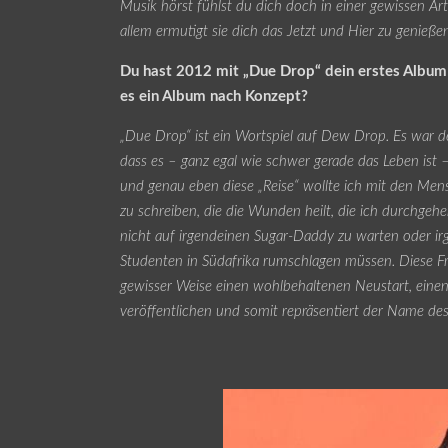
Musik hörst fühlst du dich doch in einer gewissen Art
allem ermutigt sie dich das Jetzt und Hier zu genießen.
Du hast 2012 mit „Due Drop“ dein erstes Album v
es ein Album nach Konzept?
„Due Drop“ ist ein Wortspiel auf Dew Drop. Es war de
dass es – ganz egal wie schwer gerade das Leben ist 
und genau eben diese „Reise“ wollte ich mit den Mens
zu schreiben, die die Wunden heilt, die ich durchgehe
nicht auf irgendeinen Sugar-Daddy zu warten oder ir
Studenten in Südafrika rumschlagen müssen. Diese Fris
gewisser Weise einen wohlbehaltenen Neustart, einen
veröffentlichen und somit repräsentiert der Name d