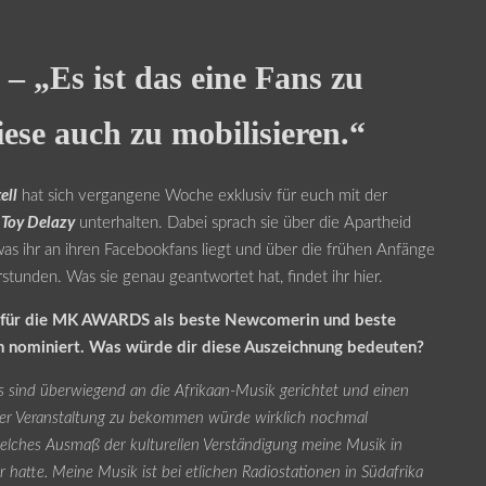
– „Es ist das eine Fans zu
ese auch zu mobilisieren.“
ell
hat sich vergangene Woche exklusiv für euch mit der
n
Toy Delazy
unterhalten. Dabei sprach sie über die Apartheid
was ihr an ihren Facebookfans liegt und über die frühen Anfänge
erstunden. Was sie genau geantwortet hat, findet ihr hier.
t für die MK AWARDS als beste Newcomerin und beste
n nominiert. Was würde dir diese Auszeichnung bedeuten?
sind überwiegend an die Afrikaan-Musik gerichtet und einen
ser Veranstaltung zu bekommen würde wirklich nochmal
lches Ausmaß der kulturellen Verständigung meine Musik in
r hatte. Meine Musik ist bei etlichen Radiostationen in Südafrika