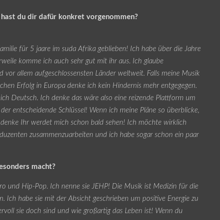
as hast du dir dafür konkret vorgenommen?
amilie für 5 jaare im suda Afrika geblieben! Ich habe über die Jahre
weile komme ich auch sehr gut mit ihr aus. Ich glaube
nd vor allem aufgeschlossensten Länder weltweit. Falls meine Musik
ichen Erfolg in Europa denke ich kein Hindernis mehr entgegegen.
 ich Deutsch. Ich denke das wäre also eine reizende Plattform um
der entscheidende Schlüssel! Wenn ich meine Pläne so überblicke,
h denke Ihr werdet mich schon bald sehen! Ich möchte wirklich
duzenten zusammenzuarbeiten und ich habe sogar schon ein paar
besonders macht?
tro und Hip-Pop. Ich nenne sie JEHP! Die Musik ist Medizin für die
n. Ich habe sie mit der Absicht geschrieben um positive Energie zu
rvoll sie doch sind und wie großartig das Leben ist! Wenn du