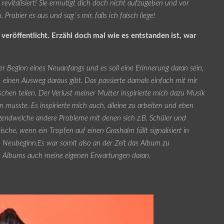
 revitalisiert! Sie ermutigt dich doch nicht aufzugeben und vor
 Probier es aus und sag`s mir, falls ich falsch liege!
eröffentlicht. Erzähl doch mal wie es entstanden ist, war
r Beginn eines Neuanfangs und es soll eine Erinnerung daran sein,
– einen Ausweg daraus gibt. Das passierte damals einfach mit mir
chen teilen. Der Verlust meiner Mutter inspirierte mich dazu Musik
n musste. Es inspirierte mich auch, alleine zu arbeiten und eben
gendwelche andere Probleme mit denen sich z.B. Schüler und
che, wenn ein Tropfen auf einen Grashalm fällt signalisiert in
 Neubeginn.Es war somit also an der Zeit das Album zu
es Albums auch meine eigenen Erwartungen daran.