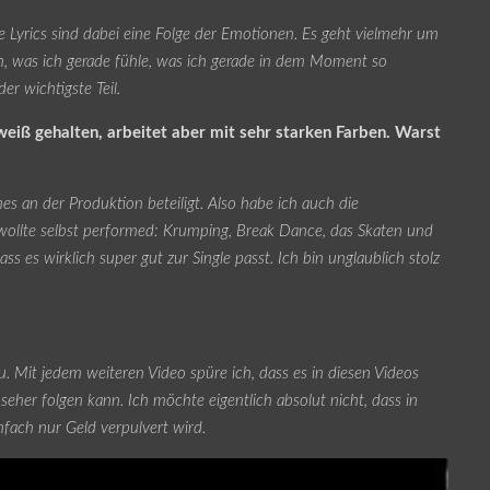
e Lyrics sind dabei eine Folge der Emotionen. Es geht vielmehr um
ach, was ich gerade fühle, was ich gerade in dem Moment so
er wichtigste Teil.
weiß gehalten, arbeitet aber mit sehr starken Farben. Warst
s an der Produktion beteiligt. Also habe ich auch die
n wollte selbst performed: Krumping, Break Dance, das Skaten und
ss es wirklich super gut zur Single passt. Ich bin unglaublich stolz
u. Mit jedem weiteren Video spüre ich, dass es in diesen Videos
her folgen kann. Ich möchte eigentlich absolut nicht, dass in
fach nur Geld verpulvert wird.