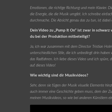
Emotionen, die richtige Richtung und mein Klavier. Di
die Energie, die die Musik umgibt. Ich schreibe einf
durchmache. Die Absicht genau das zu tun, ist dabei d
Dein Video zu „Pump It On“ ist zwar in schwarz 
du bei der Produktion mitbeteiligt?
Ja, ich war zusammen mit dem Director Tristian Holme
unterschiedlichen Stile, die ich unbedingt drin habe
das Radfahren. Ich liebe dieses Video und ich spüre, da
auf dieses Video!
Wie wichtig sind dir Musikvideos?
Sehr, denn sie fügen der Musik visuelle Elemente hinz
auch immer eine Geschichte geben muss, dem der Zuse
meinen Musikvideos, so wie bei anderen Künstlern ein