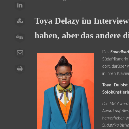
Toya Delazy im Interview 
haben, aber das andere di
Das
Soundkart
Südafrikaneri
dort, darüber 
in ihren Klavi
Toya, Du bis
Solokünstleri
Die MK Awards 
Award auf die
hervorheben we
Südafrika bishe