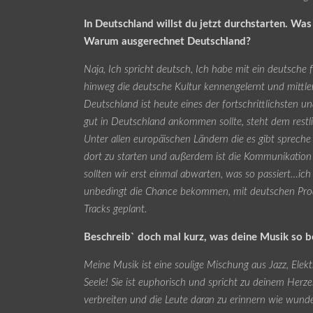
In Deutschland willst du jetzt durchstarten. W
Warum ausgerechnet Deutschland?
Naja, Ich spricht deutsch, Ich habe mit ein deutsche f
hinweg die deutsche Kultur kennengelernt und mittler
Deutschland ist heute eines der fortschrittlichsten u
gut in Deutschland ankommen sollte, steht dem restl
Unter allen europäischen Ländern die es gibt spreche
dort zu starten und außerdem ist die Kommunikation 
sollten wir erst einmal abwarten, was so passiert…ic
unbedingt die Chance bekommen, mit deutschen Pro
Tracks geplant.
Beschreib` doch mal kurz, was deine Musik so 
Meine Musik ist eine soulige Mischung aus Jazz, Elek
Seele! Sie ist euphorisch und spricht zu deinem Herze
verbreiten und die Leute daran zu erinnern wie wunde