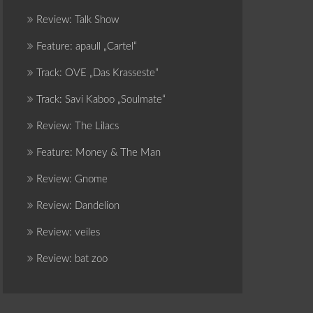
Review: Talk Show
Feature: apaull „Cartel“
Track: OVE „Das Krasseste“
Track: Savi Kaboo „Soulmate“
Review: The Lilacs
Feature: Money & The Man
Review: Gnome
Review: Dandelion
Review: veiles
Review: bat zoo