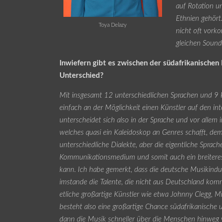
auf Rotation u
Ethnien gehört.
Toya Delazy
nicht oft vork
gleichen Sound 
Inwiefern gibt es zwischen der südafrikanische
Unterschied?
Mit insgesamt 12 unterschiedlichen Sprachen und 9 Pro
einfach an der Möglichkeit einen Künstler auf den in
unterscheidet sich also in der Sprache und vor allem i
welches quasi ein Kaleidoskop an Genres schafft, de
unterschiedliche Dialekte, aber die eigentliche Sprach
Kommunikationsmedium und somit auch ein breiteres
kann. Ich habe gemerkt, dass die deutsche Musikindu
imstande die Talente, die nicht aus Deutschland komm
etliche großartige Künstler wie etwa Johnny Clegg, 
besteht also eine großartige Chance südafrikanische
dann die Musik schneller über die Menschen hinweg v