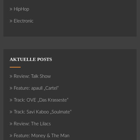
HipHop
Electronic
AKTUELLE POSTS
Review: Talk Show
Feature: apaull „Cartel“
Track: OVE „Das Krasseste“
Track: Savi Kaboo „Soulmate“
Review: The Lilacs
Feature: Money & The Man