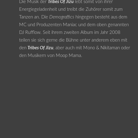
Die Musik der
Tribes Of Jizu
lebt somit von ihrer
Energiegeladenheit und treibt die Zuhörer somit zum
Tanzen an. Die
Demograffics
hingegen besteht aus dem
MC und Produzenten Maniac und dem oben genannten
DJ Rufflow. Seit ihrem zweiten Album im Jahr 2008
teilen sie sich gerne die Bühne unter anderem eben mit
den
Tribes Of Jizu
, aber auch mit Mono & Nikitaman oder
den Musikern von Moop Mama.