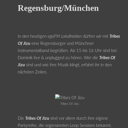
Regensburg/München
In den heutigen
egoFM Lokalhelden
dürfen wir mit
Tribes
Of Jizu
eine Regensburger und Münchner
Instrumentalband begrüßen. Ab 15 bis 16 Uhr sind bei
Dominik live & unplugged zu hören. Wer die
Tribes Of
Jizu
sind und wie ihre Musik klingt, erfahrt ihr in den
nächsten Zeilen.
Tribes Of Jizu
Die
Tribes Of Jizu
sind vor allem durch ihre eigene
Partyreihe, die sogenannten Loop Sessions bekannt.