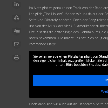
Im Netz gibt es genau einen Track von der Band au
Lediglich „The Hollow“ können wir uns da auf der S
Seite von Distardly anhören. Doch der Song reicht
uns von der Musik der vier US-Amerikaner zu über
Dafür ist das die erste Single des Debütalbums, die 
hören bekommen. Die macht uns natürlich neugierig
kommende Platte.
Sie sehen gerade einen Platzhalterinhalt von
Stand
den eigentlichen Inhalt zuzugreifen, klicken Sie au
unten. Bitte beachten Sie, dass da
I
Weit
Doch dann sind wir auch auf die Bandcamp-Seite d