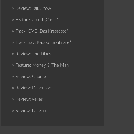
Review: Talk Show
Feature: apaull „Cartel“
Track: OVE „Das Krasseste“
Track: Savi Kaboo „Soulmate“
Review: The Lilacs
Feature: Money & The Man
Review: Gnome
Review: Dandelion
Review: veiles
Review: bat zoo