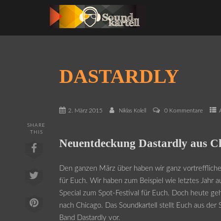
DASTARDLY
2. März 2015
0 Kommentare
Niklas Kolell
SHARE
THIS
Neuentdeckung Dastardly aus C
Den ganzen März über haben wir ganz vortrefflich
für Euch. Wir haben zum Beispiel wie letztes Jahr a
Special zum Spot-Festival für Euch. Doch heute geh
nach Chicago. Das Soundkartell stellt Euch aus der 
Band Dastardly vor.