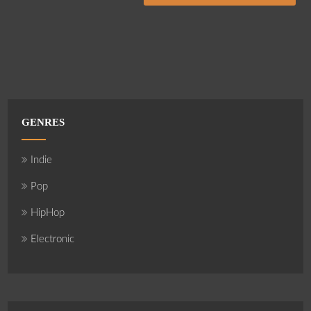
GENRES
Indie
Pop
HipHop
Electronic