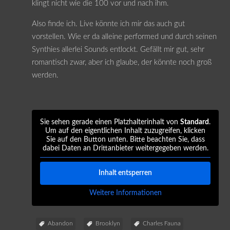
klingt nicht wie die 100 vor und nach ihm.
Also finde ich. Live könnte ich mir das auch gut
vorstellen. Wie er da alleine performed und durch seinen
Synthies allerlei Sounds entlockt. Gefällt mir gut, sehr
romantisch zwar, aber ich glaube, der könnte noch groß
werden.
Sie sehen gerade einen Platzhalterinhalt von
Standard
.
Um auf den eigentlichen Inhalt zuzugreifen, klicken
Sie auf den Button unten. Bitte beachten Sie, dass
dabei Daten an Drittanbieter weitergegeben werden.
Inhalt entsperren
Weitere Informationen
Abandon
Brooklyn
Charles Fauna