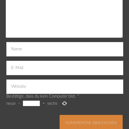
Bestätige, dass du kein Computer bist.
*
neun
−
=
sechs