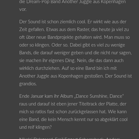
die Dream-Pop Band Another Juggle aus Kopenhagen
vor.
Der Sound ist schon ziemlich cool. Er wirkt wie aus der
Zeit gefallen. Etwas aus dem Raster, das heute ja viel zu
oft über neue Bandprojekte gehalten wird. Man muss so
oder so klingen. Oder so. Dabei gibt es viel zu wenige
Bands, die darauf weniger geben und die nicht nur sagen,
sie machen ihr eigenes Ding. Nein, die das dann auch
wirklich durchziehen. Auf so eine Band bin ich mit
Another Juggle aus Kopenhagen gestoßen. Der Sound ist
grandios.
Ende Januar kam ihr Album „Dance Sunshine, Dance“
raus und darauf ist eben jener Titeltrack der Platte, der
mich so ratlos fast schon zurückgelassen hat. Wie kann
eine Band, die kein Mensch kennt nur so abgeklärt cool
und reif klingen?