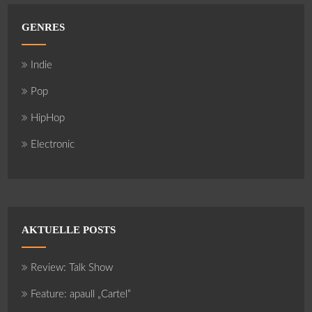
GENRES
Indie
Pop
HipHop
Electronic
AKTUELLE POSTS
Review: Talk Show
Feature: apaull „Cartel“