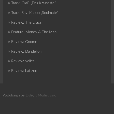
Track: OVE „Das Krasseste“
Track: Savi Kaboo „Soulmate“
Review: The Lilacs
Feature: Money & The Man
Review: Gnome
Review: Dandelion
Review: veiles
Review: bat zoo
Webdesign by
Delight Mediadesign