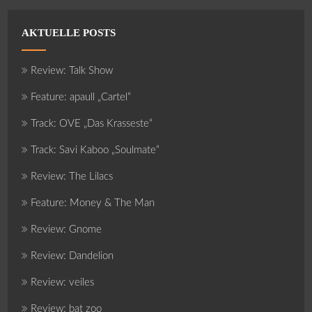
AKTUELLE POSTS
Review: Talk Show
Feature: apaull „Cartel“
Track: OVE „Das Krasseste“
Track: Savi Kaboo „Soulmate“
Review: The Lilacs
Feature: Money & The Man
Review: Gnome
Review: Dandelion
Review: veiles
Review: bat zoo