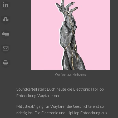
Wayfarer aus Melbourne
Soundkartell stellt Euch heute die Electronic HipHop
Entdeckung Wayfarer vor.
Mit „Break“ ging für Wayfarer die Geschichte erst so
richtig los! Die Electronic und HipHop Entdeckung aus