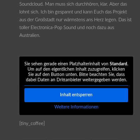
Soundcloud. Man muss sich durchhören, klar. Aber das
lohnt sich. Ich bin gespannt und kann Euch das Projekt
aus der Großstadt nur wärmstens ans Herz legen. Das ist
toller Electronica-Pop Sound und noch dazu aus
Australien.
Sie sehen gerade einen Platzhalterinhalt von
Standard
.
Um auf den eigentlichen Inhalt zuzugreifen, klicken
Sie auf den Button unten. Bitte beachten Sie, dass
dabei Daten an Drittanbieter weitergegeben werden.
Inhalt entsperren
Weitere Informationen
[tiny_coffee]