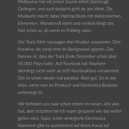
Melbourne hat mit jenem Sound sofort überzeugt.
Gediegen, und auch bedacht geht sie ans Werk. Die
Musikerin mischt dabei HipHop Beats mit elektronischen
Elementen. Wundervoll warm und verliebt klingt das.
Fast schon so, als wenn es Frühling wäre.
Der Track führt sozusagen drei Musiker zusammen. Drei
Kreative, die sonst eher im Background agieren. Das
Famose ist, dass der Track Ende Dezember schon über
40.000 Plays hatte. Auf Facebook hat Wayfarer
allerdings nicht mehr als 600 Facebookfans versammelt.
Das ist schon wieder mal paradox. Aber gut. So ist das
eben, wenn man im Producer und Electronica Business
unterwegs ist.
Wir befinden uns zwar schon mitten im neuen Jahr, also
fast, aber trotzdem bin ich super gespannt wie das weiter
gehen wird. Super schön arrangierte Electronica
Nummern gibt es ausreichend auf ihrem Kanal auf