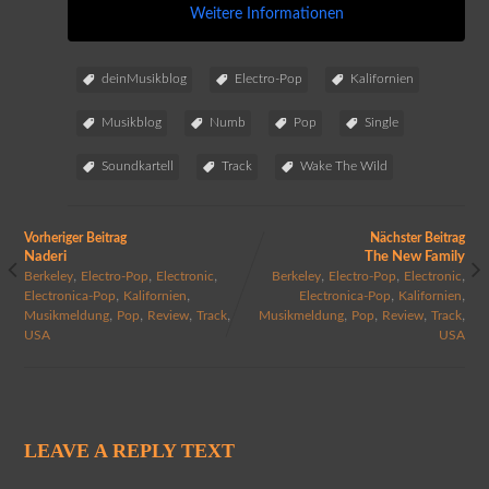
Weitere Informationen
deinMusikblog
Electro-Pop
Kalifornien
Musikblog
Numb
Pop
Single
Soundkartell
Track
Wake The Wild
Vorheriger Beitrag
Nächster Beitrag
Naderi
The New Family
,
,
,
,
,
,
Berkeley
Electro-Pop
Electronic
Berkeley
Electro-Pop
Electronic
,
,
,
,
Electronica-Pop
Kalifornien
Electronica-Pop
Kalifornien
,
,
,
,
,
,
,
,
Musikmeldung
Pop
Review
Track
Musikmeldung
Pop
Review
Track
USA
USA
LEAVE A REPLY TEXT