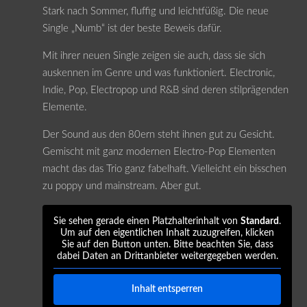
Stark nach Sommer, fluffig und leichtfüßig. Die neue
Single „Numb“ ist der beste Beweis dafür.
Mit ihrer neuen Single zeigen sie auch, dass sie sich
auskennen im Genre und was funktioniert. Electronic,
Indie, Pop, Electropop und R&B sind deren stilprägenden
Elemente.
Der Sound aus den 80ern steht ihnen gut zu Gesicht.
Gemischt mit ganz modernen Electro-Pop Elementen
macht das das Trio ganz fabelhaft. Vielleicht ein bisschen
zu poppy und mainstream. Aber gut.
Sie sehen gerade einen Platzhalterinhalt von
Standard
.
Um auf den eigentlichen Inhalt zuzugreifen, klicken
Sie auf den Button unten. Bitte beachten Sie, dass
dabei Daten an Drittanbieter weitergegeben werden.
Inhalt entsperren