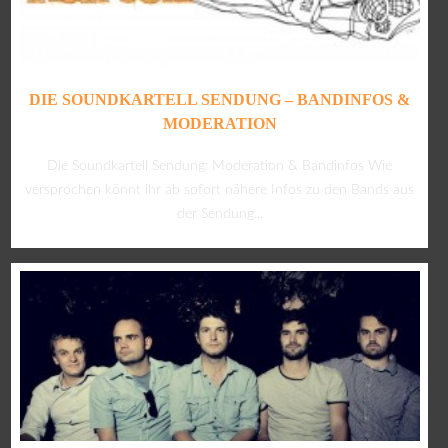
DIE SOUNDKARTELL SENDUNG – BANDINFOS &
MODERATION
Die Soundkartell Sendung: Moderation & Bandinfos Wie
versprochen könnt ihr ab sofort nähere Infos zu den Bands aus
der Sendung...