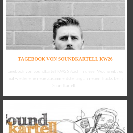
TAGEBOOK VON SOUNDKARTELL KW26
tagebook von Soundkartell KW26 Auch in dieser Woche gibt es
mal wieder eine neue Zusammentstellung an neuen Tracks beim
Soundkartell....