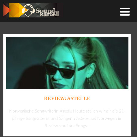
REVIEW: ASTELLE
Norwegische Songwriterin Astelle Heute stellen wir dir die 21-
jährige Songwriterin und Sängerin Astelle aus Norwegen im
Review vor. Ihre Songs...