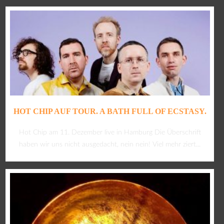
HOT CHIP AUF TOUR. A BATH FULL OF ECSTASY.
Hot Chip am 11. Dezember live in Hamburg Die Überschrift
haben wir uns nicht ausgedacht, nein nein! Viel mehr ziert...