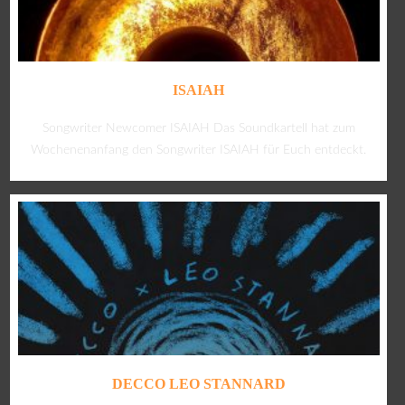
ISAIAH
Songwriter Newcomer ISAIAH Das Soundkartell hat zum
Wochenenanfang den Songwriter ISAIAH für Euch entdeckt.
DECCO LEO STANNARD