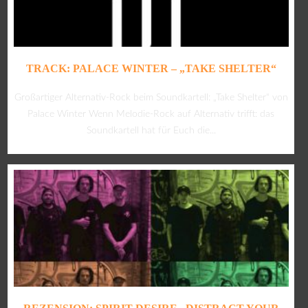
TRACK: PALACE WINTER – „TAKE SHELTER“
Großartiger Alternativ-Rock beim Soundkartell: „Take Shelter“ von
Palace Winter Wenn Melodie-Rock auf Alternativ trifft: das
Soundkartell hat für Euch die...