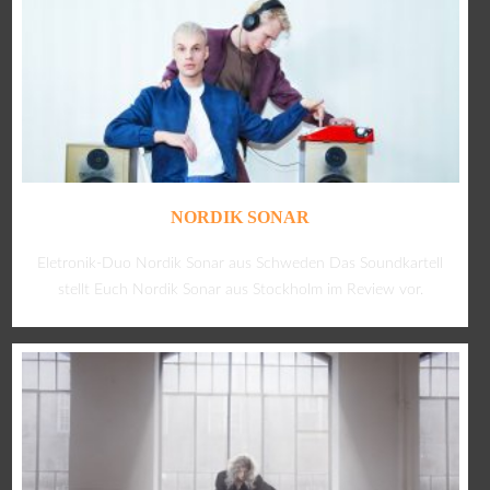
NORDIK SONAR
Eletronik-Duo Nordik Sonar aus Schweden Das Soundkartell
stellt Euch Nordik Sonar aus Stockholm im Review vor.