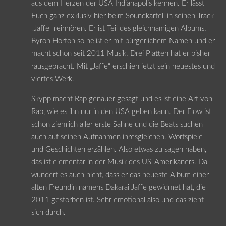
aus dem Herzen der USA Indianapolis kennen. Er lässt
Euch ganz exklusiv hier beim Soundkartell in seinen Track
„Jaffe“ reinhören. Er ist Teil des gleichnamigen Albums.
Byron Horton so heißt er mit bürgerlichem Namen und er
macht schon seit 2011 Musik. Drei Platten hat er bisher
rausgebracht. Mit „Jaffe“ erschien jetzt sein neuestes und
viertes Werk.
Skypp macht Rap genauer gesagt und es ist eine Art von
Rap, wie es ihn nur in den USA geben kann. Der Flow ist
schon ziemlich aller erste Sahne und die Beats suchen
auch auf seinen Aufnahmen ihresgleichen. Wortspiele
und Geschichten erzählen. Also etwas zu sagen haben,
das ist elementar in der Musik des US-Amerikaners. Da
wundert es auch nicht, dass er das neueste Album einer
alten Freundin namens Dakarai Jaffe gewidmet hat, die
2011 gestorben ist. Sehr emotional also und das zieht
sich durch.