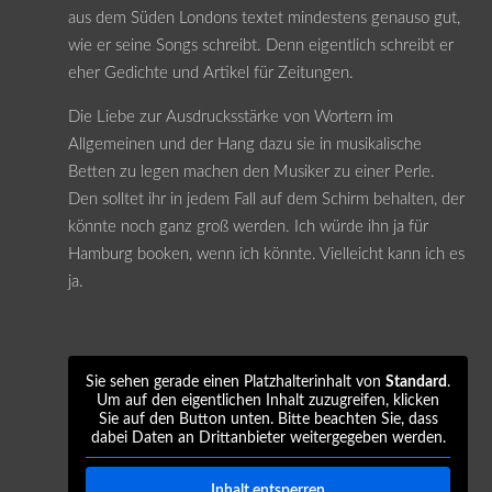
aus dem Süden Londons textet mindestens genauso gut,
wie er seine Songs schreibt. Denn eigentlich schreibt er
eher Gedichte und Artikel für Zeitungen.
Die Liebe zur Ausdrucksstärke von Wortern im
Allgemeinen und der Hang dazu sie in musikalische
Betten zu legen machen den Musiker zu einer Perle.
Den solltet ihr in jedem Fall auf dem Schirm behalten, der
könnte noch ganz groß werden. Ich würde ihn ja für
Hamburg booken, wenn ich könnte. Vielleicht kann ich es
ja.
Sie sehen gerade einen Platzhalterinhalt von
Standard
.
Um auf den eigentlichen Inhalt zuzugreifen, klicken
Sie auf den Button unten. Bitte beachten Sie, dass
dabei Daten an Drittanbieter weitergegeben werden.
Inhalt entsperren