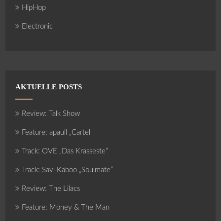
HipHop
Electronic
AKTUELLE POSTS
Review: Talk Show
Feature: apaull „Cartel“
Track: OVE „Das Krasseste“
Track: Savi Kaboo „Soulmate“
Review: The Lilacs
Feature: Money & The Man