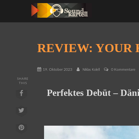
REVIEW: YOUR
19. Oktober 2023
0 Kommentare
Niklas Kolell
SHARE
THIS
Perfektes Debüt – Dän