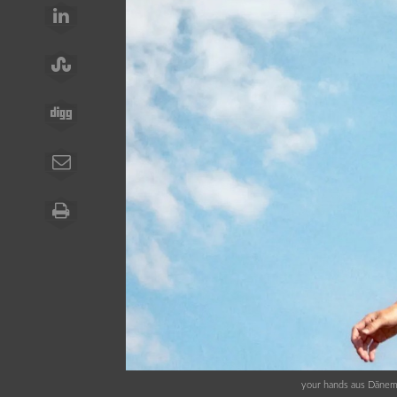
your hands aus Dänema