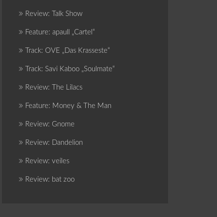
Review: Talk Show
Feature: apaull „Cartel“
Track: OVE „Das Krasseste“
Track: Savi Kaboo „Soulmate“
Review: The Lilacs
Feature: Money & The Man
Review: Gnome
Review: Dandelion
Review: veiles
Review: bat zoo