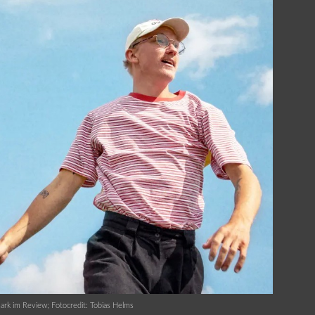
rk im Review; Fotocredit: Tobias Helms