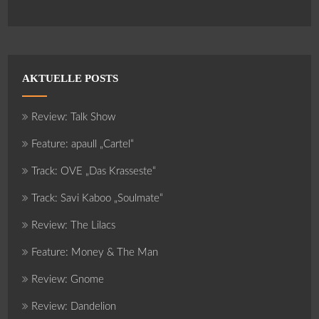
AKTUELLE POSTS
Review: Talk Show
Feature: apaull „Cartel“
Track: OVE „Das Krasseste“
Track: Savi Kaboo „Soulmate“
Review: The Lilacs
Feature: Money & The Man
Review: Gnome
Review: Dandelion