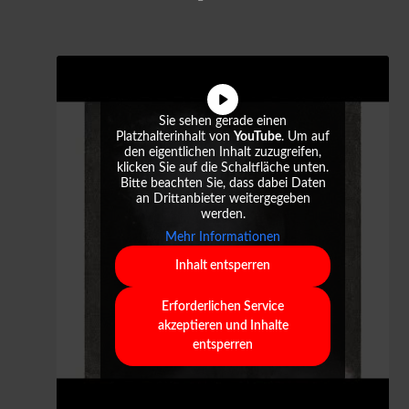
Sie sehen gerade einen
Platzhalterinhalt von
YouTube
. Um auf
den eigentlichen Inhalt zuzugreifen,
klicken Sie auf die Schaltfläche unten.
Bitte beachten Sie, dass dabei Daten
an Drittanbieter weitergegeben
werden.
Mehr Informationen
Inhalt entsperren
Erforderlichen Service
akzeptieren und Inhalte
entsperren