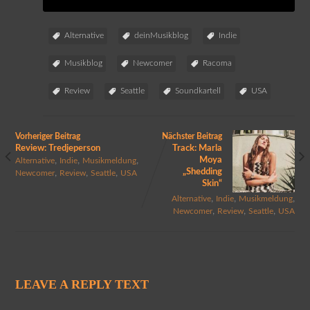
Alternative
deinMusikblog
Indie
Musikblog
Newcomer
Racoma
Review
Seattle
Soundkartell
USA
Vorheriger Beitrag
Nächster Beitrag
Review: Tredjeperson
Track: Marla
,
,
,
Moya
Alternative
Indie
Musikmeldung
„Shedding
,
,
,
Newcomer
Review
Seattle
USA
Skin“
,
,
,
Alternative
Indie
Musikmeldung
,
,
,
Newcomer
Review
Seattle
USA
LEAVE A REPLY TEXT