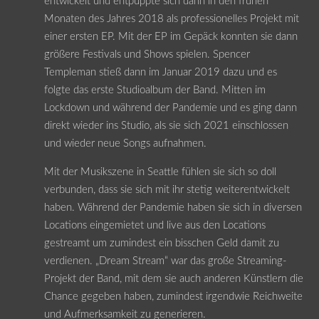
entwickelt und entpuppte sich dann in den frühen
Monaten des Jahres 2018 als professionelles Projekt mit
einer ersten EP. Mit der EP im Gepäck konnten sie dann
größere Festivals und Shows spielen. Spencer
Templeman stieß dann im Januar 2019 dazu und es
folgte das erste Studioalbum der Band. Mitten im
Lockdown und während der Pandemie und es ging dann
direkt wieder ins Studio, als sie sich 2021 einschlossen
und wieder neue Songs aufnahmen.
Mit der Musikszene in Seattle fühlen sie sich so doll
verbunden, dass sie sich mit ihr stetig weiterentwickelt
haben. Während der Pandemie haben sie sich in diversen
Locations eingemietet und live aus den Locations
gestreamt um zumindest ein bisschen Geld damit zu
verdienen. „Dream Stream“ war das große Streaming-
Projekt der Band, mit dem sie auch anderen Künstlern die
Chance gegeben haben, zumindest irgendwie Reichweite
und Aufmerksamkeit zu generieren.