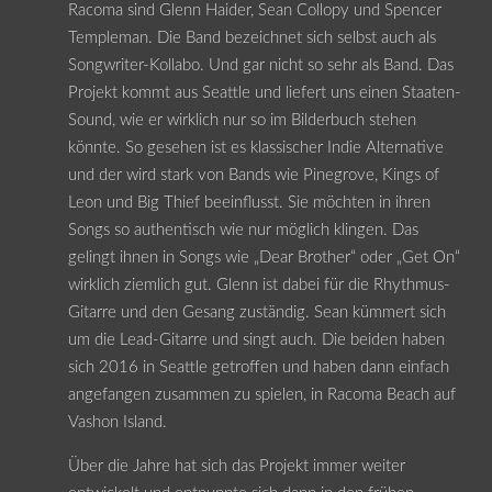
Racoma sind Glenn Haider, Sean Collopy und Spencer
Templeman. Die Band bezeichnet sich selbst auch als
Songwriter-Kollabo. Und gar nicht so sehr als Band. Das
Projekt kommt aus Seattle und liefert uns einen Staaten-
Sound, wie er wirklich nur so im Bilderbuch stehen
könnte. So gesehen ist es klassischer Indie Alternative
und der wird stark von Bands wie Pinegrove, Kings of
Leon und Big Thief beeinflusst. Sie möchten in ihren
Songs so authentisch wie nur möglich klingen. Das
gelingt ihnen in Songs wie „Dear Brother“ oder „Get On“
wirklich ziemlich gut. Glenn ist dabei für die Rhythmus-
Gitarre und den Gesang zuständig. Sean kümmert sich
um die Lead-Gitarre und singt auch. Die beiden haben
sich 2016 in Seattle getroffen und haben dann einfach
angefangen zusammen zu spielen, in Racoma Beach auf
Vashon Island.
Über die Jahre hat sich das Projekt immer weiter