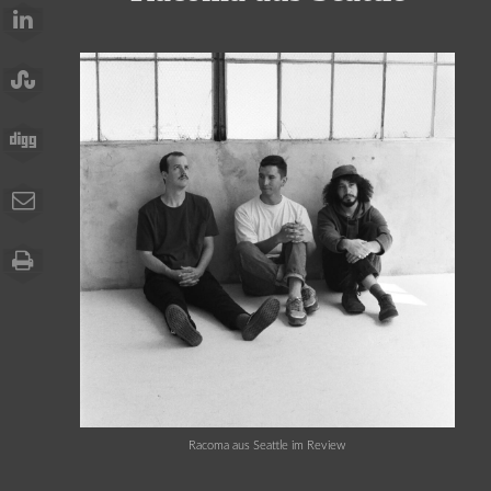
Racoma aus Seattle im Review