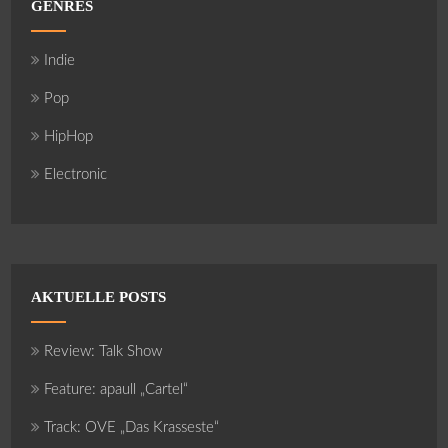
GENRES
Indie
Pop
HipHop
Electronic
AKTUELLE POSTS
Review: Talk Show
Feature: apaull „Cartel“
Track: OVE „Das Krasseste“