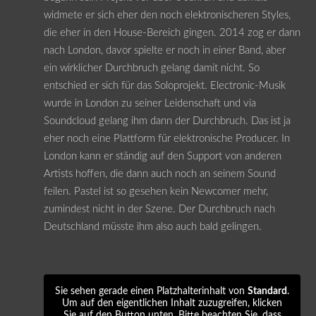
widmete er sich eher den noch elektronischeren Styles,
die eher in den House-Bereich gingen. 2014 zog er dann
nach London, davor spielte er noch in einer Band, aber
ein wirklicher Durchbruch gelang damit nicht. So
entschied er sich für das Soloprojekt. Electronic-Musik
wurde in London zu seiner Leidenschaft und via
Soundcloud gelang ihm dann der Durchbruch. Das ist ja
eher noch eine Plattform für elektronische Producer. In
London kann er ständig auf den Support von anderen
Artists hoffen, die dann auch noch an seinem Sound
feilen. Pastel ist so gesehen kein Newcomer mehr,
zumindest nicht in der Szene. Der Durchbruch nach
Deutschland müsste ihm also auch bald gelingen.
Sie sehen gerade einen Platzhalterinhalt von
Standard
.
Um auf den eigentlichen Inhalt zuzugreifen, klicken
Sie auf den Button unten. Bitte beachten Sie, dass