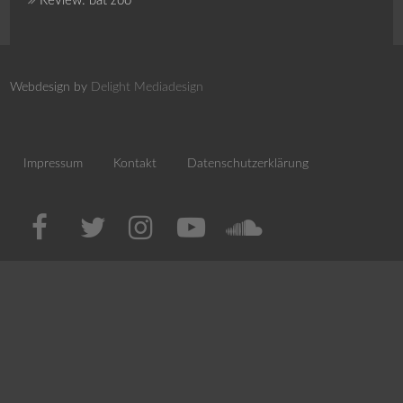
Review: bat zoo
Webdesign by
Delight Mediadesign
Impressum
Kontakt
Datenschutzerklärung