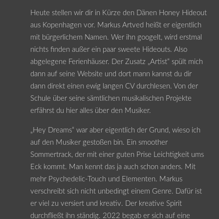
Heute stellen wir dir in Kürze den Dänen Honey Hideout
aus Kopenhagen vor. Markus Artved heißt er eigentlich
mit bürgerlichem Namen. Wer ihn googelt, wird erstmal
nichts finden außer ein paar sweete Hideouts. Also
abgelegene Ferienhäuser. Der Zusatz „Artist“ spült mich
dann auf seine Website und dort mann kannst du dir
dann direkt einen ewig langen CV durchlesen. Von der
Schule über seine sämtlichen musikalischen Projekte
erfährst du hier alles über den Musiker.
„Hey Dreams“ war aber eigentlich der Grund, wieso ich
auf den Musiker gestoßen bin. Ein smoother
Sommertrack, der mit einer guten Prise Leichtigkeit ums
Eck kommt. Man kennt das ja auch schon anders. Mit
mehr Psychedelic-Touch und Elementen. Markus
verschreibt sich nicht unbedingt einem Genre. Dafür ist
er viel zu versiert und kreativ. Der kreative Spirit
durchfließt ihn ständig. 2022 begab er sich auf eine