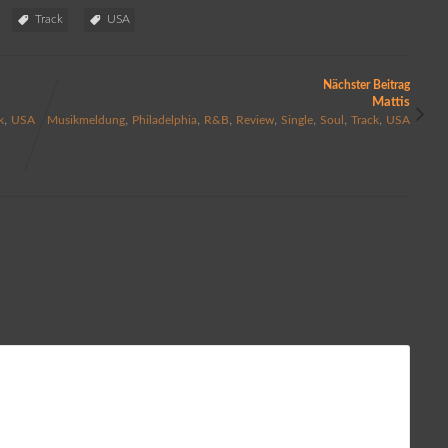
Track
USA
Nächster Beitrag
Mattis
,
,
,
,
,
,
,
,
k
USA
Musikmeldung
Philadelphia
R&B
Review
Single
Soul
Track
USA