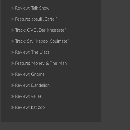
Review: Talk Show
Feature: apaull „Cartel“
Track: OVE „Das Krasseste“
Track: Savi Kaboo „Soulmate“
Review: The Lilacs
Feature: Money & The Man
Review: Gnome
Review: Dandelion
Review: veiles
Review: bat zoo