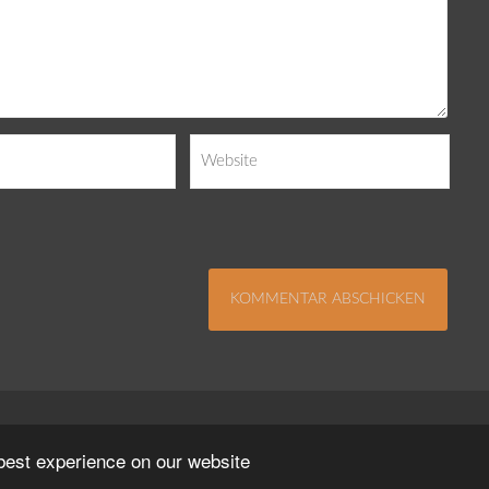
Impressum
Kontakt
Datenschutzerklä
 best experience on our website