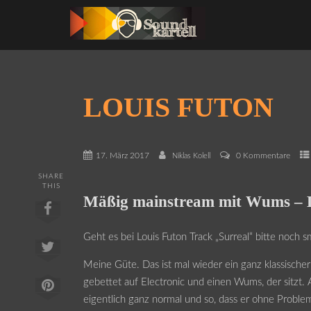
LOUIS FUTON
17. März 2017
0 Kommentare
Niklas Kolell
SHARE
THIS
Mäßig mainstream mit Wums – L
Geht es bei Louis Futon Track „Surreal“ bitte noch 
Meine Güte. Das ist mal wieder ein ganz klassische
gebettet auf Electronic und einen Wums, der sitzt. A
eigentlich ganz normal und so, dass er ohne Proble