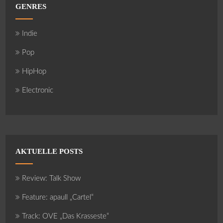
GENRES
Indie
Pop
HipHop
Electronic
AKTUELLE POSTS
Review: Talk Show
Feature: apaull „Cartel“
Track: OVE „Das Krasseste“