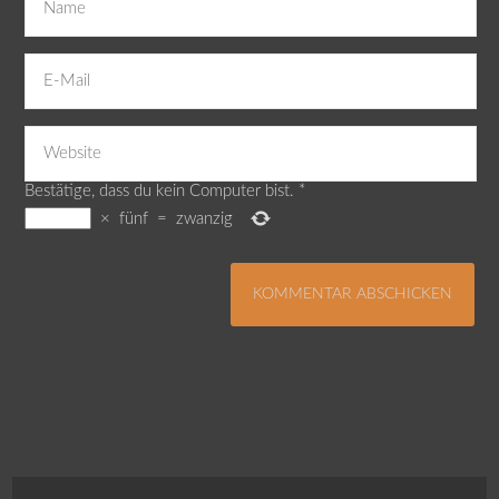
Bestätige, dass du kein Computer bist.
*
×
fünf
=
zwanzig