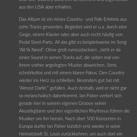
aus den USA aber erhalten.
Das Album ist ein reines Country- und Folk-Erlebnis aus
zehn Tracks geworden. Begleitet wird er u.a. durch eine
Geige, einem Klavier oder aber auch recht häufig von
Pedal Steel-Parts. All das gibt es beispielsweise im Song
“All Ya Need”. Ohne groß rumzustacksen , zieht er da
einen Sound in seinen Tracks auf, die selten mal von
ihrem vorher angelegten Muster abweichen. Stets
schnörkellos und mit einem klaren Fokus: Den Country
wieder ins Herz zu schließen. Besonders gut hat mit
“Almost Darlin’” gefallen. Auch deshalb, weil er nicht gar
so melancholisch daherkommt. Ian Fisher verliert sich
gerade hier in seinem eigenen Groove seiner
Akustikgitarre und den eigentlichen Rhythmus führen die
Musiker um ihn herum. Nach über 500 Konzerten in
Europa durfte Ian Fisher kürzlich erst wieder in seine
Heimatstadt St. Louis zurückkehren, um auch dort ein