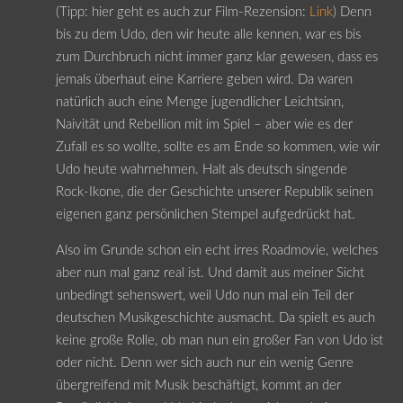
(Tipp: hier geht es auch zur Film-Rezension:
Link
) Denn
bis zu dem Udo, den wir heute alle kennen, war es bis
zum Durchbruch nicht immer ganz klar gewesen, dass es
jemals überhaut eine Karriere geben wird. Da waren
natürlich auch eine Menge jugendlicher Leichtsinn,
Naivität und Rebellion mit im Spiel – aber wie es der
Zufall es so wollte, sollte es am Ende so kommen, wie wir
Udo heute wahrnehmen. Halt als deutsch singende
Rock-Ikone, die der Geschichte unserer Republik seinen
eigenen ganz persönlichen Stempel aufgedrückt hat.
Also im Grunde schon ein echt irres Roadmovie, welches
aber nun mal ganz real ist. Und damit aus meiner Sicht
unbedingt sehenswert, weil Udo nun mal ein Teil der
deutschen Musikgeschichte ausmacht. Da spielt es auch
keine große Rolle, ob man nun ein großer Fan von Udo ist
oder nicht. Denn wer sich auch nur ein wenig Genre
übergreifend mit Musik beschäftigt, kommt an der