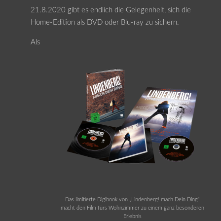
21.8.2020 gibt es endlich die Gelegenheit, sich die
Home-Edition als DVD oder Blu-ray zu sichern.
Als
Das limitierte Digibook von „Lindenberg! mach Dein Ding“
macht den Film fürs Wohnzimmer zu einem ganz besonderen
Erlebnis