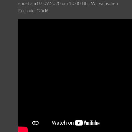
endet am 07.09.2020 um 10.00 Uhr. Wir wünschen
Euch viel Glück!