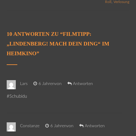
,
Roll
Verlosung
10 ANTWORTEN ZU “
FILMTIPP:
„LINDENBERG! MACH DEIN DING“ IM
HEIMKINO
”
Lars
6 Jahrenvon
Antworten
#Schubidu
Constanze
6 Jahrenvon
Antworten