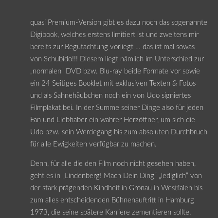
quasi Premium-Version gibt es dazu noch das sogenannte
Digibook, welches erstens limitiert ist und zweitens mir
bereits zur Begutachtung vorliegt … das ist mal sowas
von Schubido!!! Diesem liegt nämlich im Unterschied zur
„normalen“ DVD bzw. Blu-ray beide Formate vor sowie
ein 24 Seitiges Booklet mit exklusiven Texten & Fotos
und als Sahnehäubchen noch ein von Udo signiertes
Filmplakat bei. In der Summe seiner Dinge also für jeden
Fan und Liebhaber ein wahrer Herzöffner, um sich die
Udo bzw. sein Werdegang bis zum absoluten Durchbruch
für alle Ewigkeiten verfügbar zu machen.
Denn, für alle die den Film noch nicht gesehen haben,
geht es in „Lindenberg! Mach Dein Ding“ „lediglich“ von
der stark prägenden Kindheit in Gronau in Westfalen bis
zum alles entscheidenden Bühnenauftritt in Hamburg
1973, die seine spätere Karriere zementieren sollte.