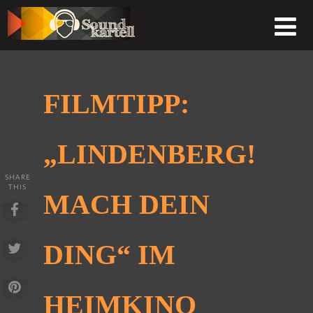
FILMTIPP:
„LINDENBERG!
SHARE
THIS
MACH DEIN
DING“ IM
HEIMKINO