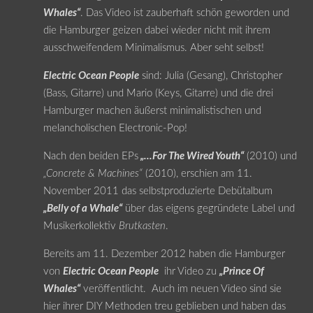
Whales“
. Das Video ist zauberhaft schön geworden und
die Hamburger geizen dabei wieder nicht mit ihrem
ausschweifendem Minimalismus. Aber seht selbst!
Electric Ocean People
sind: Julia (Gesang), Christopher
(Bass, Gitarre) und Mario (Keys, Gitarre) und die drei
Hamburger machen äußerst minimalistischen und
melancholischen Electronic-Pop!
Nach den beiden EPs
„…For The Wired Youth“
(2010) und
„Concrete & Machines“
(2010), erschien am 11.
November 2011 das selbstproduzierte Debütalbum
„Belly of a Whale“
über das eigens gegründete Label und
Musikerkollektiv
Brutkasten
.
Bereits am 11. Dezember 2012 haben die Hamburger
von
Electric Ocean People
ihr Video zu
„Prince Of
Whales“
veröffentlicht. Auch im neuen Video sind sie
hier ihrer DIY Methoden treu geblieben und haben das