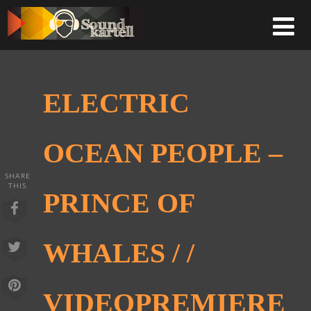
ELECTRIC
OCEAN PEOPLE –
SHARE
THIS
PRINCE OF
WHALES / /
VIDEOPREMIERE