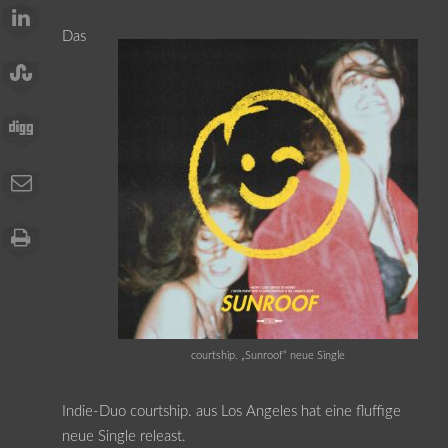
Das
courtship. „Sunroof“ neue Single
Indie-Duo courtship. aus Los Angeles hat eine fluffige
neue Single releast.