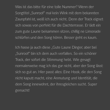
Was ist das bitte für eine tolle Nummer? Wenn der
Songtitel „Sunroof“ mal kein Wink mit dem bekannten
Zaunpfahl ist, weiß ich auch nicht. Denn der Track eignet
sich sowas von perfekt für die Dachterrasse. Er lädt ein
zum gute Laune beisammen sitzen, chillig ne Limonade
schlürfen und den Song hören. Besser geht es kaum.
Ich hasse ja auch diese „Gute Laune Dinger, aber bei
„Sunroof“ bin ich dem auch verfallen. So ein schöner
Track, der sofort die Stimmung hebt. Wie gesagt
normalerweise mag ich das gar nicht, aber der Song lässt
sich so gut an. Hier passt alles: Eine Hook, die den Song
nicht kaputt macht, eine Anmutung und Identität, die
dem Song innewohnt, der ihresgleichen sucht. Super
gemacht!