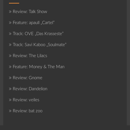
Review: Talk Show
Feature: apaull „Cartel“
Track: OVE „Das Krasseste“
Track: Savi Kaboo „Soulmate“
Review: The Lilacs
Feature: Money & The Man
Review: Gnome
Review: Dandelion
Review: veiles
Review: bat zoo