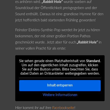
es anhören wird.
„Rabbit Hole“
wurde soeben auf
Soundcloud der Öffentlichkeit preisgegeben und der
Sound enthüllt. Daraus ist eine grandiose Hymne für den
jetzt hoffentlich bald startenden Frühling geworden!
Feinster Elektro-Synthie-Pop werdet ihr jetzt zu hören
bekommen, der mit einer großen Portion Pathos
geschmückt wurde. Jetzt aber für euch
„Rabbit Hole“
in
seiner vollen Pracht für als erste:
Sie sehen gerade einen Platzhalterinhalt von
Standard
.
Um auf den eigentlichen Inhalt zuzugreifen, klicken
Sie auf den Button unten. Bitte beachten Sie, dass
dabei Daten an Drittanbieter weitergegeben werden.
Inhalt entsperren
Weitere Informationen
Hier kommt ihr auf ihre
Facebookseite
!