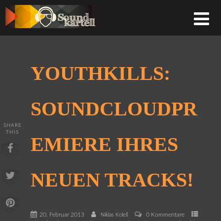
YOUTHKILLS:
SOUNDCLOUDPR
SHARE
THIS
EMIERE IHRES
NEUEN TRACKS!
20. Februar 2013
0 Kommentare
Niklas Kolell