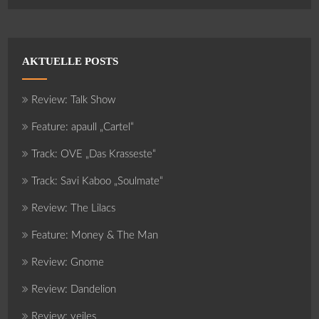
AKTUELLE POSTS
Review: Talk Show
Feature: apaull „Cartel“
Track: OVE „Das Krasseste“
Track: Savi Kaboo „Soulmate“
Review: The Lilacs
Feature: Money & The Man
Review: Gnome
Review: Dandelion
Review: veiles