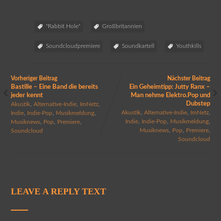
"Rabbit Hole"
Großbritannien
Soundcloudpremiere
Soundkartell
Youthkills
Vorheriger Beitrag
Nächster Beitrag
Bastille – Eine Band die bereits
Ein Geheimtipp: Jutty Ranx –
jeder kennt
Man nehme Elektro.Pop und
,
,
,
Dubstep
Akustik
Alternative-Indie
ImNetz
,
,
,
,
,
,
Akustik
Alternative-Indie
ImNetz
Indie
Indie-Pop
Musikmeldung
,
,
,
,
,
,
Indie
Indie-Pop
Musikmeldung
Musiknews
Pop
Premiere
,
,
,
Musiknews
Pop
Premiere
Soundcloud
Soundcloud
LEAVE A REPLY TEXT