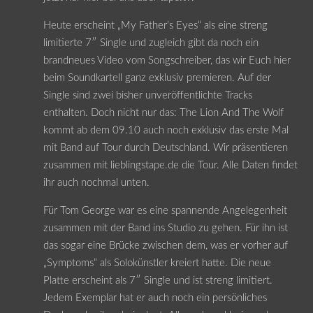
Heute erscheint „My Father’s Eyes“ als eine streng
limitierte 7″ Single und zugleich gibt da noch ein
brandneues Video vom Songschreiber, das wir Euch hier
beim Soundkartell ganz exklusiv premieren. Auf der
Single sind zwei bisher unveröffentlichte Tracks
enthalten. Doch nicht nur das: The Lion And The Wolf
kommt ab dem 09.10 auch noch exklusiv das erste Mal
mit Band auf Tour durch Deutschland. Wir präsentieren
zusammen mit lieblingstape.de die Tour. Alle Daten findet
ihr auch nochmal unten.
Für Tom George war es eine spannende Angelegenheit
zusammen mit der Band ins Studio zu gehen. Für ihn ist
das sogar eine Brücke zwischen dem, was er vorher auf
„Symptoms“ als Solokünstler kreiert hatte. Die neue
Platte erscheint als 7″ Single und ist streng limitiert.
Jedem Exemplar hat er auch noch ein persönliches