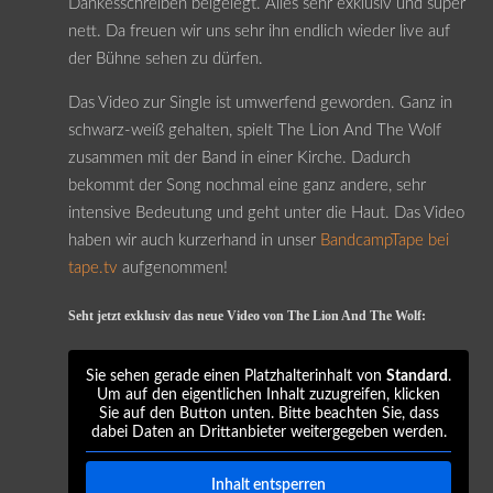
Dankesschreiben beigelegt. Alles sehr exklusiv und super
nett. Da freuen wir uns sehr ihn endlich wieder live auf
der Bühne sehen zu dürfen.
Das Video zur Single ist umwerfend geworden. Ganz in
schwarz-weiß gehalten, spielt The Lion And The Wolf
zusammen mit der Band in einer Kirche. Dadurch
bekommt der Song nochmal eine ganz andere, sehr
intensive Bedeutung und geht unter die Haut. Das Video
haben wir auch kurzerhand in unser
BandcampTape bei
tape.tv
aufgenommen!
Seht jetzt exklusiv das neue Video von The Lion And The Wolf:
Sie sehen gerade einen Platzhalterinhalt von
Standard
.
Um auf den eigentlichen Inhalt zuzugreifen, klicken
Sie auf den Button unten. Bitte beachten Sie, dass
dabei Daten an Drittanbieter weitergegeben werden.
Inhalt entsperren