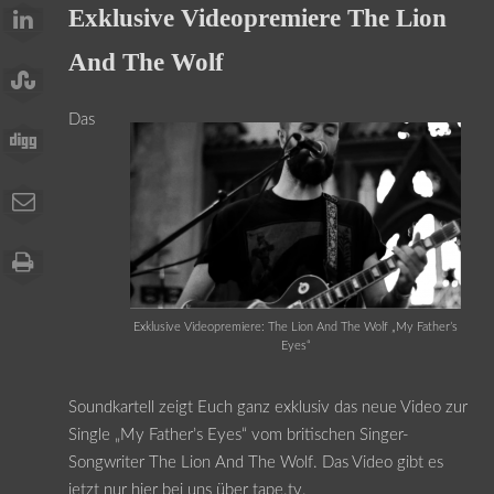
Exklusive Videopremiere The Lion
And The Wolf
Das
Exklusive Videopremiere: The Lion And The Wolf „My Father’s
Eyes“
Soundkartell zeigt Euch ganz exklusiv das neue Video zur
Single „My Father’s Eyes“ vom britischen Singer-
Songwriter The Lion And The Wolf. Das Video gibt es
jetzt nur hier bei uns über tape.tv.