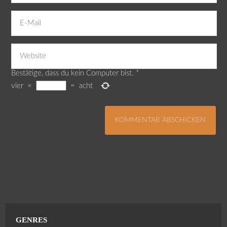
Bestätige, dass du kein Computer bist.
*
vier
×
=
acht
GENRES