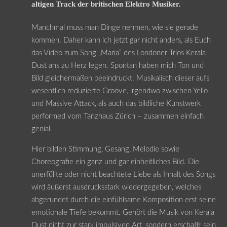
altigen Track der britischen Elektro Musiker.
Manchmal muss man Dinge nehmen, wie sie gerade
kommen. Daher kann ich jetzt gar nicht anders, als Euch
das Video zum Song „Maria“ des Londoner Trios Kerala
Dust ans zu Herz legen. Spontan haben mich Ton und
Bild gleichermaßen beeindruckt. Musikalisch dieser aufs
wesentlich reduzierte Groove, irgendwo zwischen Yello
und Massive Attack, als auch das bildliche Kunstwerk
performed vom Tanzhaus Zürich – zusammen einfach
genial.
Hier bilden Stimmung, Gesang, Melodie sowie
Choreografie ein ganz und gar einheitliches Bild. Die
unerfüllte oder nicht beachtete Liebe als Inhalt des Songs
wird äußerst ausdrucksstark wiedergegeben, welches
abgerundet durch die einfühlsame Komposition erst seine
emotionale Tiefe bekommt. Gehört die Musik von Kerala
Dust nicht zur stark impulsiven Art, sondern erschafft sein