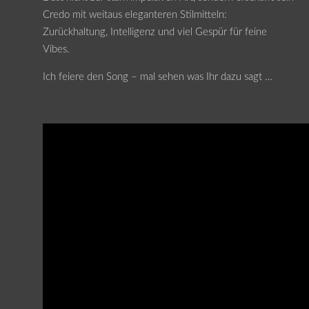
Credo mit weitaus eleganteren Stilmitteln:
Zurückhaltung, Intelligenz und viel Gespür für feine
Vibes.
Ich feiere den Song – mal sehen was Ihr dazu sagt …