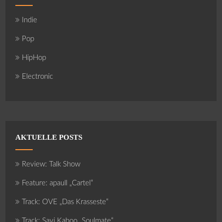
Indie
Pop
HipHop
Electronic
AKTUELLE POSTS
Review: Talk Show
Feature: apaull „Cartel“
Track: OVE „Das Krasseste“
Track: Savi Kaboo „Soulmate“